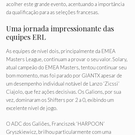
acolher este grande evento, acentuando a importância
da qualificação para as seleções francesas.
Uma jornada impressionante das
equipes ERL
As equipes de nível dois, principalmente da EMEA
Masters League, continuam a provar o seu valor. Solary,
atual campeão do EMEA Masters, tentou continuar seu
bom momento, mas foi parado por GIANTX apesar de
um desempenho individual notável de Lanzo ‘Zicssi’
Ciajolo, que fez ações decisivas. Os Galions, por sua
vez, dominaram os Shifters por 2 a 0, exibindo um
excelente nível de jogo.
O ADC dos Galiões, Franciszek ‘HARPOON’
Gryszkiewicz, brilhou particularmente com uma