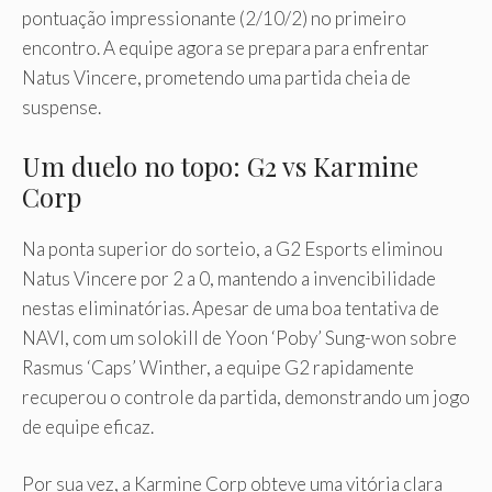
pontuação impressionante (2/10/2) no primeiro
encontro. A equipe agora se prepara para enfrentar
Natus Vincere, prometendo uma partida cheia de
suspense.
Um duelo no topo: G2 vs Karmine
Corp
Na ponta superior do sorteio, a G2 Esports eliminou
Natus Vincere por 2 a 0, mantendo a invencibilidade
nestas eliminatórias. Apesar de uma boa tentativa de
NAVI, com um solokill de Yoon ‘Poby’ Sung-won sobre
Rasmus ‘Caps’ Winther, a equipe G2 rapidamente
recuperou o controle da partida, demonstrando um jogo
de equipe eficaz.
Por sua vez, a Karmine Corp obteve uma vitória clara