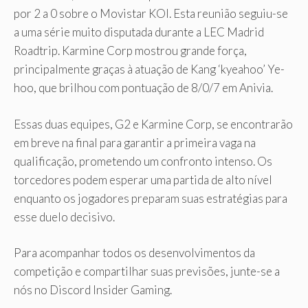
por 2 a 0 sobre o Movistar KOI. Esta reunião seguiu-se
a uma série muito disputada durante a LEC Madrid
Roadtrip. Karmine Corp mostrou grande força,
principalmente graças à atuação de Kang ‘kyeahoo’ Ye-
hoo, que brilhou com pontuação de 8/0/7 em Anivia.
Essas duas equipes, G2 e Karmine Corp, se encontrarão
em breve na final para garantir a primeira vaga na
qualificação, prometendo um confronto intenso. Os
torcedores podem esperar uma partida de alto nível
enquanto os jogadores preparam suas estratégias para
esse duelo decisivo.
Para acompanhar todos os desenvolvimentos da
competição e compartilhar suas previsões, junte-se a
nós no Discord Insider Gaming.