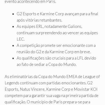
evento acontecendo em Paris.
G2 Esports e Karmine Corp avançam para a final
após vitórias retumbantes.
As equipes ERL, notadamente Galions,
continuam surpreendendo ao vencer as equipes
LEC.
A competição promete ser emocionante com a
reunião do G2 e da Karmine Corp em breve.
As qualificações são cruciais para a LFL devido
ao fato de sediar a Copa do Mundo.
As eliminatórias da Copa do Mundo EMEA de League of
Legends continuam com partidas emocionantes. G2
Esports, Natus Vincere, Karmine Corp e Movistar KOI
competem para garantir sua vaga na primeira partida de
qualificação. O município de Paris prepara-se para