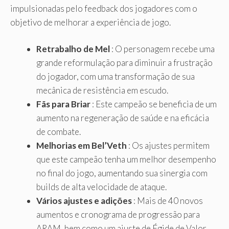
impulsionadas pelo feedback dos jogadores com o
objetivo de melhorar a experiência de jogo.
Retrabalho de Mel
: O personagem recebe uma
grande reformulação para diminuir a frustração
do jogador, com uma transformação de sua
mecânica de resistência em escudo.
Fãs para Briar
: Este campeão se beneficia de um
aumento na regeneração de saúde e na eficácia
de combate.
Melhorias em Bel’Veth
: Os ajustes permitem
que este campeão tenha um melhor desempenho
no final do jogo, aumentando sua sinergia com
builds de alta velocidade de ataque.
Vários ajustes e adições
: Mais de 40 novos
aumentos e cronograma de progressão para
ARAM, bem como um ajuste de Égide de Valor