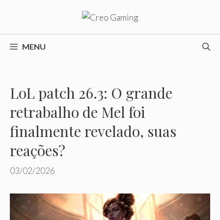
Pular
para
o
conteúdo
MENU
LoL patch 26.3: O grande
retrabalho de Mel foi
finalmente revelado, suas
reações?
03/02/2026