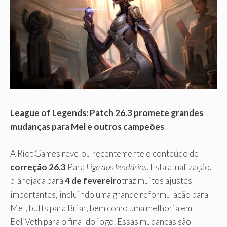
League of Legends: Patch 26.3 promete grandes
mudanças para Mel e outros campeões
A Riot Games revelou recentemente o conteúdo de
correção 26.3
Para
Liga dos lendários
. Esta atualização,
planejada para
4 de fevereiro
traz muitos ajustes
importantes, incluindo uma grande reformulação para
Mel, buffs para Briar, bem como uma melhoria em
Bel’Veth para o final do jogo. Essas mudanças são