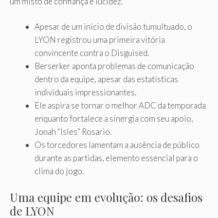
um misto de confiança e lucidez.
Apesar de um início de divisão tumultuado, o
LYON registrou uma primeira vitória
convincente contra o Disguised.
Berserker aponta problemas de comunicação
dentro da equipe, apesar das estatísticas
individuais impressionantes.
Ele aspira se tornar o melhor ADC da temporada
enquanto fortalece a sinergia com seu apoio,
Jonah “Isles” Rosario.
Os torcedores lamentam a ausência de público
durante as partidas, elemento essencial para o
clima do jogo.
Uma equipe em evolução: os desafios
de LYON