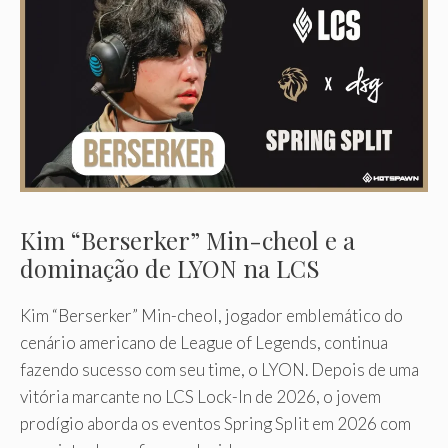
Kim “Berserker” Min-cheol e a
dominação de LYON na LCS
Kim “Berserker” Min-cheol, jogador emblemático do
cenário americano de League of Legends, continua
fazendo sucesso com seu time, o LYON. Depois de uma
vitória marcante no LCS Lock-In de 2026, o jovem
prodígio aborda os eventos Spring Split em 2026 com