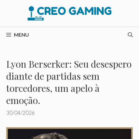
Pular
para
o
conteúdo
MENU
Lyon Berserker: Seu desespero
diante de partidas sem
torcedores, um apelo à
emoção.
30/04/2026