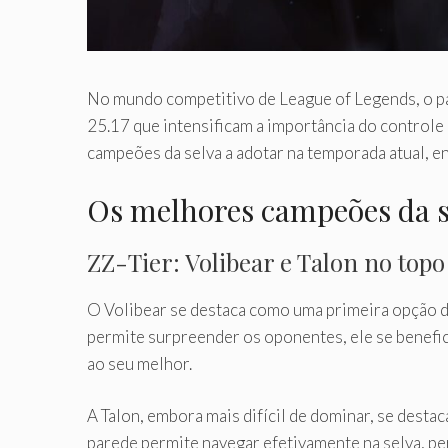
No mundo competitivo de League of Legends, o pa
25.17 que intensificam a importância do controle
campeões da selva a adotar na temporada atual, en
Os melhores campeões da se
ZZ-Tier: Volibear e Talon no topo 
O Volibear se destaca como uma primeira opção de 
permite surpreender os oponentes, ele se benefici
ao seu melhor.
A Talon, embora mais difícil de dominar, se destac
parede permite navegar efetivamente na selva, p