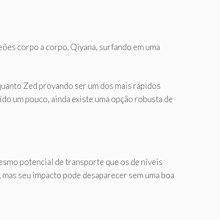
eões corpo a corpo. Qiyana, surfando em uma
quanto Zed provando ser um dos mais rápidos
ído um pouco, ainda existe uma opção robusta de
smo potencial de transporte que os de níveis
as, mas seu impacto pode desaparecer sem uma boa