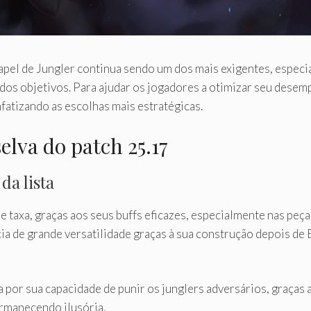
pel de Jungler continua sendo um dos mais exigentes, especi
 dos objetivos. Para ajudar os jogadores a otimizar seu dese
fatizando as escolhas mais estratégicas.
lva do patch 25.17
da lista
taxa, graças aos seus buffs eficazes, especialmente nas peças
a de grande versatilidade graças à sua construção depois de B
a por sua capacidade de punir os junglers adversários, graças 
ermanecendo ilusória.