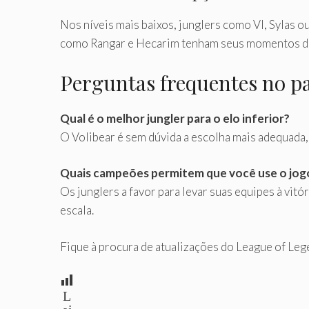
Nos níveis mais baixos, junglers como VI, Sylas o
como Rangar e Hecarim tenham seus momentos de 
Perguntas frequentes no pa
Qual é o melhor jungler para o elo inferior?
O Volibear é sem dúvida a escolha mais adequada, g
Quais campeões permitem que você use o jog
Os junglers a favor para levar suas equipes à vit
escala.
Fique à procura de atualizações do League of Leg
L
ei