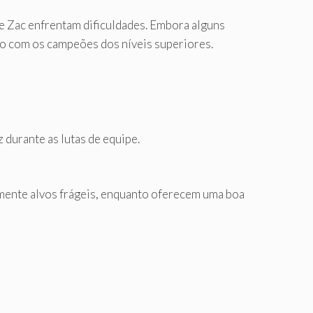
 e Zac enfrentam dificuldades. Embora alguns
o com os campeões dos níveis superiores.
 durante as lutas de equipe.
idamente alvos frágeis, enquanto oferecem uma boa