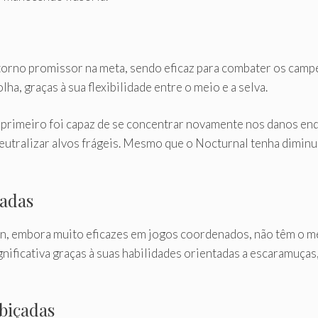
orno promissor na meta, sendo eficaz para combater os camp
a, graças à sua flexibilidade entre o meio e a selva.
 primeiro foi capaz de se concentrar novamente nos danos en
eutralizar alvos frágeis. Mesmo que o Nocturnal tenha diminu
adas
, embora muito eficazes em jogos coordenados, não têm o me
ignificativa graças à suas habilidades orientadas a escaramuç
biçadas