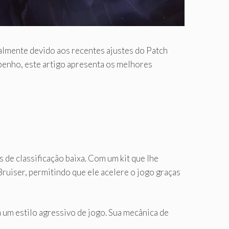
almente devido aos recentes ajustes do Patch
mpenho, este artigo apresenta os melhores
 de classificação baixa. Com um kit que lhe
ruiser, permitindo que ele acelere o jogo graças
a um estilo agressivo de jogo. Sua mecânica de