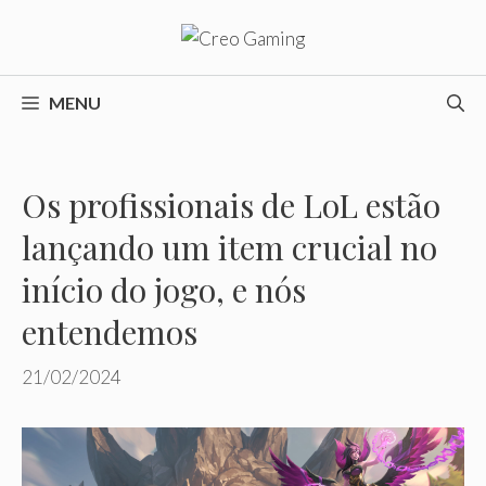
Pular
para
o
conteúdo
MENU
Os profissionais de LoL estão
lançando um item crucial no
início do jogo, e nós
entendemos
21/02/2024