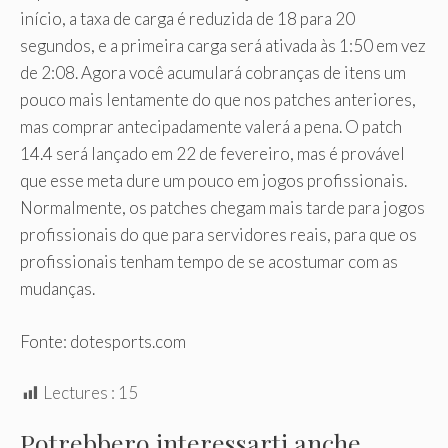
início, a taxa de carga é reduzida de 18 para 20
segundos, e a primeira carga será ativada às 1:50 em vez
de 2:08. Agora você acumulará cobranças de itens um
pouco mais lentamente do que nos patches anteriores,
mas comprar antecipadamente valerá a pena. O patch
14.4 será lançado em 22 de fevereiro, mas é provável
que esse meta dure um pouco em jogos profissionais.
Normalmente, os patches chegam mais tarde para jogos
profissionais do que para servidores reais, para que os
profissionais tenham tempo de se acostumar com as
mudanças.
Fonte: dotesports.com
Lectures :
15
Potrebbero interessarti anche