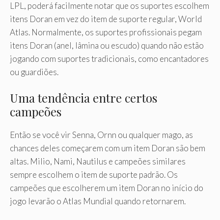
LPL, poderá facilmente notar que os suportes escolhem
itens Doran em vez do item de suporte regular, World
Atlas. Normalmente, os suportes profissionais pegam
itens Doran (anel, lâmina ou escudo) quando não estão
jogando com suportes tradicionais, como encantadores
ou guardiões.
Uma tendência entre certos
campeões
Então se você vir Senna, Ornn ou qualquer mago, as
chances deles começarem com um item Doran são bem
altas. Milio, Nami, Nautilus e campeões similares
sempre escolhem o item de suporte padrão. Os
campeões que escolherem um item Doran no início do
jogo levarão o Atlas Mundial quando retornarem.