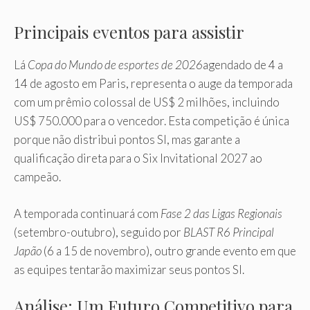
Principais eventos para assistir
Lá
Copa do Mundo de esportes de 2026
agendado de 4 a
14 de agosto em Paris, representa o auge da temporada
com um prêmio colossal de US$ 2 milhões, incluindo
US$ 750.000 para o vencedor. Esta competição é única
porque não distribui pontos SI, mas garante a
qualificação direta para o Six Invitational 2027 ao
campeão.
A temporada continuará com
Fase 2 das Ligas Regionais
(setembro-outubro), seguido por
BLAST R6 Principal
Japão
(6 a 15 de novembro), outro grande evento em que
as equipes tentarão maximizar seus pontos SI.
Análise: Um Futuro Competitivo para