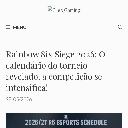
Pular
para
o
conteúdo
MENU
Rainbow Six Siege 2026: O
calendário do torneio
revelado, a competição se
intensifica!
28/05/2026