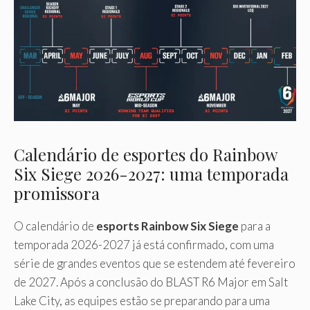
Calendário de esportes do Rainbow
Six Siege 2026-2027: uma temporada
promissora
O calendário de
esports Rainbow Six Siege
para a
temporada 2026-2027 já está confirmado, com uma
série de grandes eventos que se estendem até fevereiro
de 2027. Após a conclusão do BLAST R6 Major em Salt
Lake City, as equipes estão se preparando para uma