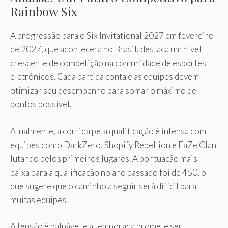
Rainbow Six
A progressão para o Six Invitational 2027 em fevereiro
de 2027, que acontecerá no Brasil, destaca um nível
crescente de competição na comunidade de esportes
eletrônicos. Cada partida conta e as equipes devem
otimizar seu desempenho para somar o máximo de
pontos possível.
Atualmente, a corrida pela qualificação é intensa com
equipes como DarkZero, Shopify Rebellion e FaZe Clan
lutando pelos primeiros lugares. A pontuação mais
baixa para a qualificação no ano passado foi de 450, o
que sugere que o caminho a seguir será difícil para
muitas equipes.
A tensão é palpável e a temporada promete ser