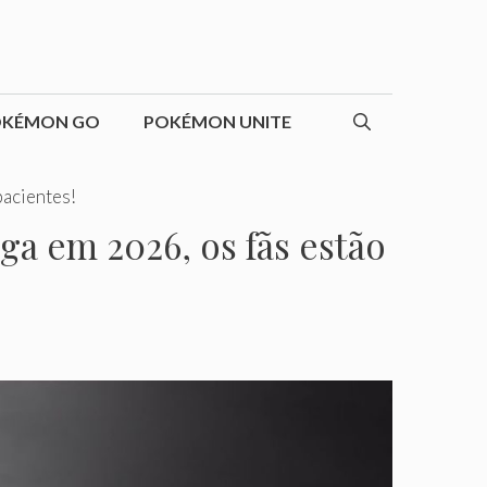
OKÉMON GO
POKÉMON UNITE
pacientes!
a em 2026, os fãs estão