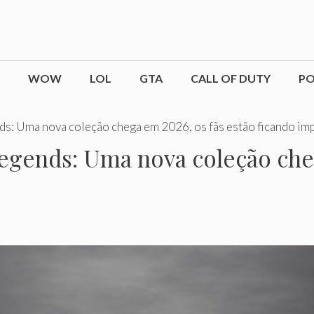
WOW
LOL
GTA
CALL OF DUTY
P
ds: Uma nova coleção chega em 2026, os fãs estão ficando im
egends: Uma nova coleção cheg