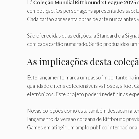
Lá
Coleção Mundial Riftbound x League 2025
d
competição. Os personagens apresentados são: D
Cada cartão apresenta obras de arte nunca antes vi
São oferecidas duas edições: a Standard e a Signa
com cada cartão numerado. Serão produzidos um t
As implicações desta coleç
Este lançamento marca um passo importante na in
qualidade e itens colecionáveis ​​valiosos, a Ri
eletrônicos. Este projeto poderá redefinir as ex
Novas coleções como esta também destacam a tend
lançamento da versão coreana de Riftbound previ
Games em atingir um amplo público internacional