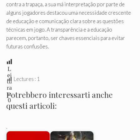
contra a trapaça, a sua má interpretação por parte de
alguns jogadores destacou uma necessidade crescente
de educação e comunicação clara sobre as questões
técnicas em jogo. A transparência e a educação
parecem, portanto, ser chaves essenciais para evitar
futuras confusões.
L
ei
Lectures :
1
tu
ra
Potrebbero interessarti anche
s:
0
questi articoli:
.