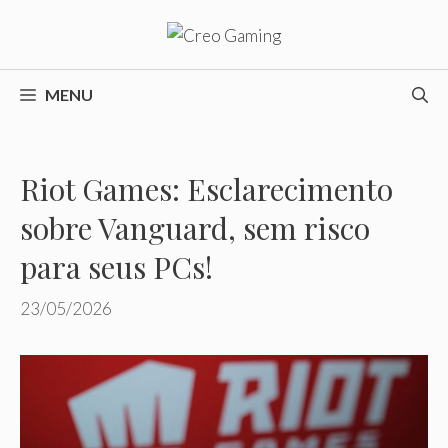
Pular
para
o
conteúdo
MENU
Riot Games: Esclarecimento
sobre Vanguard, sem risco
para seus PCs!
23/05/2026