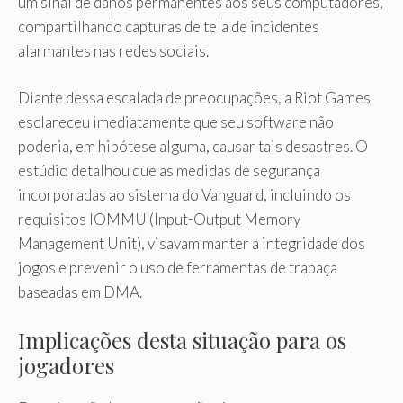
um sinal de danos permanentes aos seus computadores,
compartilhando capturas de tela de incidentes
alarmantes nas redes sociais.
Diante dessa escalada de preocupações, a Riot Games
esclareceu imediatamente que seu software não
poderia, em hipótese alguma, causar tais desastres. O
estúdio detalhou que as medidas de segurança
incorporadas ao sistema do Vanguard, incluindo os
requisitos IOMMU (Input-Output Memory
Management Unit), visavam manter a integridade dos
jogos e prevenir o uso de ferramentas de trapaça
baseadas em DMA.
Implicações desta situação para os
jogadores