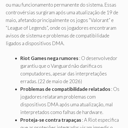
ou mau funcionamento permanente do sistema. Essas
controvérsias surgiram após uma atualização de 19 de
maio, afetando principalmente os jogos “Valorant” e
“League of Legends”, onde os jogadores encontraram
avisos de sistema e problemas de compatibilidade
ligados a dispositivos DMA.
Riot Games nega rumores
: O desenvolvedor
garantiu que o Vanguard não danifica os
computadores, apesar das interpretações
erradas. (22 de maio de 2026)
Problemas de compatibilidade relatados
: Os
jogadores relataram problemas com
dispositivos DMA após uma atualização, mal
interpretados como falhas de hardware.
Proteja-se contra trapaças
: A Riot especifica
que as proteções integradas visam impedir o