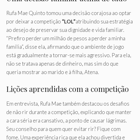
Rufa Mae Quinto tomou uma decisão corajosa ao optar
por deixar a competição
“LOL”
atribuindo sua estratégia
ao desejo de preservar sua dignidade e vida familiar.
“Prefiro perder um milhão de pesos a perder a minha
família”, disse ela, afirmando que o ambiente de jogo
está gradualmente a tornar-se mais agressivo. Para ela,
não se tratava apenas de dinheiro, mas sim do que
queria mostrar ao marido e à filha, Atena.
Lições aprendidas com a competição
Em entrevista, Rufa Mae também destacou os desafios
de não rir durante a competição, explicando que manter
a cara séria era cansativo, a ponto de causar lágrimas.
Seu conselho para quem quer evitar rir? Fique com
fome. Uma experiência rica que ela achou divertida e