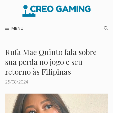
Pular
para
o
conteúdo
MENU
Rufa Mae Quinto fala sobre
sua perda no jogo e seu
retorno às Filipinas
25/08/2024