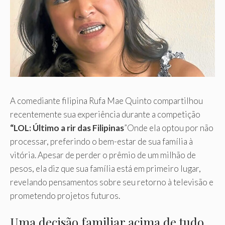
A comediante filipina Rufa Mae Quinto compartilhou
recentemente sua experiência durante a competição
“LOL: Último a rir das Filipinas
”Onde ela optou por não
processar, preferindo o bem-estar de sua família à
vitória. Apesar de perder o prêmio de um milhão de
pesos, ela diz que sua família está em primeiro lugar,
revelando pensamentos sobre seu retorno à televisão e
prometendo projetos futuros.
Uma decisão familiar acima de tudo