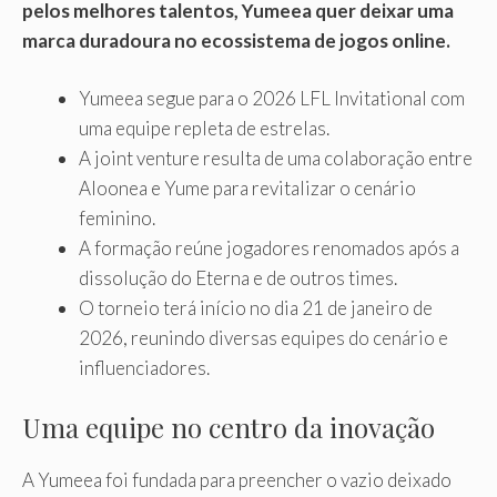
pelos melhores talentos, Yumeea quer deixar uma
marca duradoura no ecossistema de jogos online.
Yumeea segue para o 2026 LFL Invitational com
uma equipe repleta de estrelas.
A joint venture resulta de uma colaboração entre
Aloonea e Yume para revitalizar o cenário
feminino.
A formação reúne jogadores renomados após a
dissolução do Eterna e de outros times.
O torneio terá início no dia 21 de janeiro de
2026, reunindo diversas equipes do cenário e
influenciadores.
Uma equipe no centro da inovação
A Yumeea foi fundada para preencher o vazio deixado