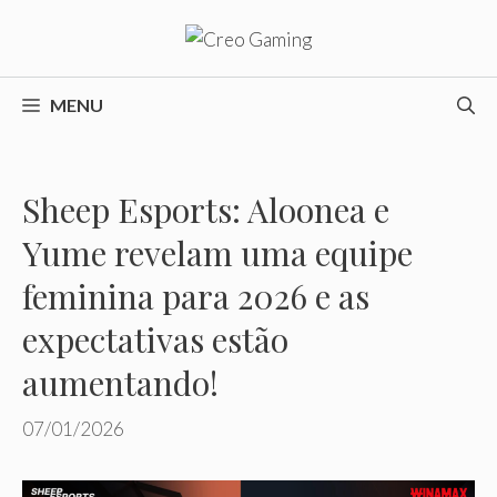
Pular
para
o
conteúdo
MENU
Sheep Esports: Aloonea e
Yume revelam uma equipe
feminina para 2026 e as
expectativas estão
aumentando!
07/01/2026