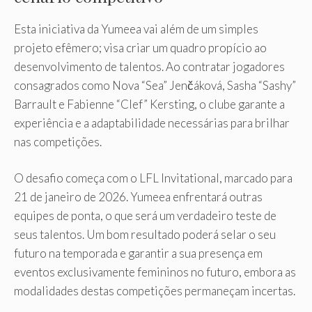
Esta iniciativa da Yumeea vai além de um simples
projeto efêmero; visa criar um quadro propício ao
desenvolvimento de talentos. Ao contratar jogadores
consagrados como Nova “Sea” Jenčáková, Sasha “Sashy”
Barrault e Fabienne “Clef” Kersting, o clube garante a
experiência e a adaptabilidade necessárias para brilhar
nas competições.
O desafio começa com o LFL Invitational, marcado para
21 de janeiro de 2026. Yumeea enfrentará outras
equipes de ponta, o que será um verdadeiro teste de
seus talentos. Um bom resultado poderá selar o seu
futuro na temporada e garantir a sua presença em
eventos exclusivamente femininos no futuro, embora as
modalidades destas competições permaneçam incertas.