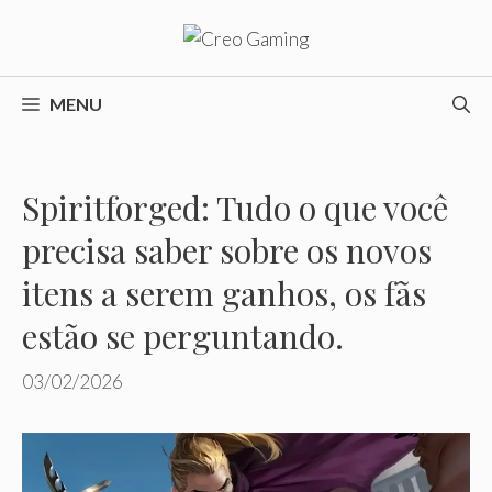
Pular
para
o
conteúdo
MENU
Spiritforged: Tudo o que você
precisa saber sobre os novos
itens a serem ganhos, os fãs
estão se perguntando.
03/02/2026