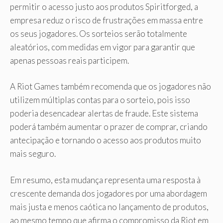
permitir o acesso justo aos produtos Spiritforged, a
empresa reduz o risco de frustrações em massa entre
os seus jogadores. Os sorteios serão totalmente
aleatórios, com medidas em vigor para garantir que
apenas pessoas reais participem.
A Riot Games também recomenda que os jogadores não
utilizem múltiplas contas para o sorteio, pois isso
poderia desencadear alertas de fraude. Este sistema
poderá também aumentar o prazer de comprar, criando
antecipação e tornando o acesso aos produtos muito
mais seguro.
Em resumo, esta mudança representa uma resposta à
crescente demanda dos jogadores por uma abordagem
mais justa e menos caótica no lançamento de produtos,
ao mesmo tempo que afirma o compromisso da Riot em