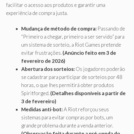
facilitar o acesso aos produtos e garantir uma
experiência de compra justa.
Mudança de método de compra:
Passando de
“Primeiro a chegar, primeiro a ser servido” para
um sistema de sorteio, a Riot Games pretende
evitar frustrações.
(Anúncio feito em 3 de
fevereiro de 2026)
Abertura dos sorteios:
Os jogadores poderão
se cadastrar para participar de sorteios por 48
horas, o que lhes permitirá obter produtos
Spiritforged.
(Detalhes disponíveis a partir de
3 de fevereiro)
Medidas anti-bot:
A Riot reforçou seus
sistemas para evitar compras por bots, um
grande problema durante a venda anterior.
(Observação feita durante a pré-venda do