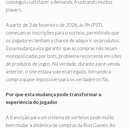
conseguiu satisfazer a demanda, frustrando muitos
players.
A partir de 3 de fevereiro de 2026, às 9h (PST),
começam as inscrições para o sorteio, permitindo que
os jogadores tenham a chance de adquirir os produtos.
Essa mudança visa garantir que as compras não sejam
monopolizadas por bots, problema recorrente em sites
de produtos de jogos. Na verdade, durante a pré-venda
anterior, o site estava sobrecarregado, tornando a
compra quase impossível para os verdadeiros fãs.
Por que esta mudança pode transformar a
experiência do jogador
A transição para um sistema de sorteios pode muito
bem mudar a dinâmica de compras da Riot Games. Ao