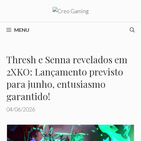
Pular
para
o
conteúdo
MENU
Thresh e Senna revelados em
2XKO: Lançamento previsto
para junho, entusiasmo
garantido!
04/06/2026