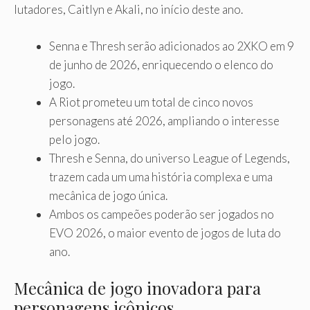
lutadores, Caitlyn e Akali, no início deste ano.
Senna e Thresh serão adicionados ao 2XKO em 9
de junho de 2026, enriquecendo o elenco do
jogo.
A Riot prometeu um total de cinco novos
personagens até 2026, ampliando o interesse
pelo jogo.
Thresh e Senna, do universo League of Legends,
trazem cada um uma história complexa e uma
mecânica de jogo única.
Ambos os campeões poderão ser jogados no
EVO 2026, o maior evento de jogos de luta do
ano.
Mecânica de jogo inovadora para
personagens icônicos