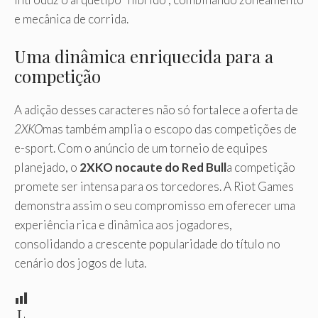
e mecânica de corrida.
Uma dinâmica enriquecida para a
competição
A adição desses caracteres não só fortalece a oferta de
2XKO
mas também amplia o escopo das competições de
e-sport. Com o anúncio de um torneio de equipes
planejado, o
2XKO nocaute do Red Bull
a competição
promete ser intensa para os torcedores. A Riot Games
demonstra assim o seu compromisso em oferecer uma
experiência rica e dinâmica aos jogadores,
consolidando a crescente popularidade do título no
cenário dos jogos de luta.
L