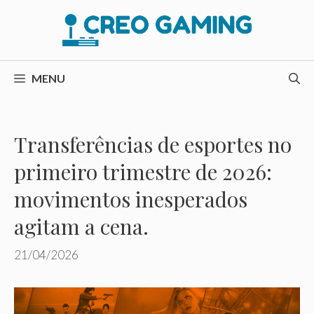
Pular
para
o
conteúdo
MENU
Transferências de esportes no
primeiro trimestre de 2026:
movimentos inesperados
agitam a cena.
21/04/2026