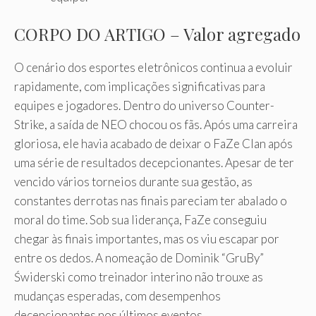
CORPO DO ARTIGO – Valor agregado
O cenário dos esportes eletrônicos continua a evoluir
rapidamente, com implicações significativas para
equipes e jogadores. Dentro do universo Counter-
Strike, a saída de NEO chocou os fãs. Após uma carreira
gloriosa, ele havia acabado de deixar o FaZe Clan após
uma série de resultados decepcionantes. Apesar de ter
vencido vários torneios durante sua gestão, as
constantes derrotas nas finais pareciam ter abalado o
moral do time. Sob sua liderança, FaZe conseguiu
chegar às finais importantes, mas os viu escapar por
entre os dedos. A nomeação de Dominik “GruBy”
Świderski como treinador interino não trouxe as
mudanças esperadas, com desempenhos
decepcionantes nos últimos eventos.