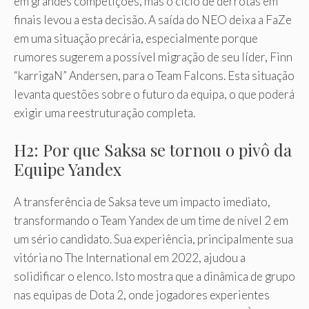
em grandes competições, mas o ciclo de derrotas em
finais levou a esta decisão. A saída do NEO deixa a FaZe
em uma situação precária, especialmente porque
rumores sugerem a possível migração de seu líder, Finn
“karrigaN” Andersen, para o Team Falcons. Esta situação
levanta questões sobre o futuro da equipa, o que poderá
exigir uma reestruturação completa.
H2: Por que Saksa se tornou o pivô da
Equipe Yandex
A transferência de Saksa teve um impacto imediato,
transformando o Team Yandex de um time de nível 2 em
um sério candidato. Sua experiência, principalmente sua
vitória no The International em 2022, ajudou a
solidificar o elenco. Isto mostra que a dinâmica de grupo
nas equipas de Dota 2, onde jogadores experientes