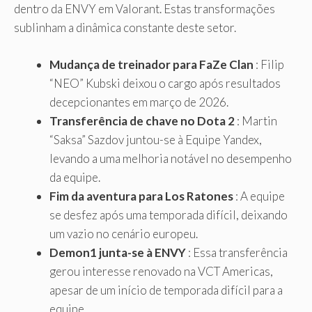
dentro da ENVY em Valorant. Estas transformações
sublinham a dinâmica constante deste setor.
Mudança de treinador para FaZe Clan
: Filip
“NEO” Kubski deixou o cargo após resultados
decepcionantes em março de 2026.
Transferência de chave no Dota 2
: Martin
“Saksa” Sazdov juntou-se à Equipe Yandex,
levando a uma melhoria notável no desempenho
da equipe.
Fim da aventura para Los Ratones
: A equipe
se desfez após uma temporada difícil, deixando
um vazio no cenário europeu.
Demon1 junta-se à ENVY
: Essa transferência
gerou interesse renovado na VCT Americas,
apesar de um início de temporada difícil para a
equipe.