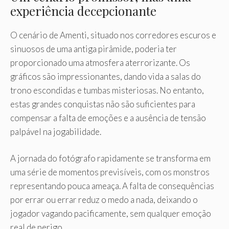
experiência decepcionante
O cenário de Amenti, situado nos corredores escuros e
sinuosos de uma antiga pirâmide, poderia ter
proporcionado uma atmosfera aterrorizante. Os
gráficos são impressionantes, dando vida a salas do
trono escondidas e tumbas misteriosas. No entanto,
estas grandes conquistas não são suficientes para
compensar a falta de emoções e a ausência de tensão
palpável na jogabilidade.
A jornada do fotógrafo rapidamente se transforma em
uma série de momentos previsíveis, com os monstros
representando pouca ameaça. A falta de consequências
por errar ou errar reduz o medo a nada, deixando o
jogador vagando pacificamente, sem qualquer emoção
real de perigo.