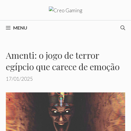
Pular
para
o
conteúdo
MENU
Amenti: o jogo de terror
egípcio que carece de emoção
17/01/2025