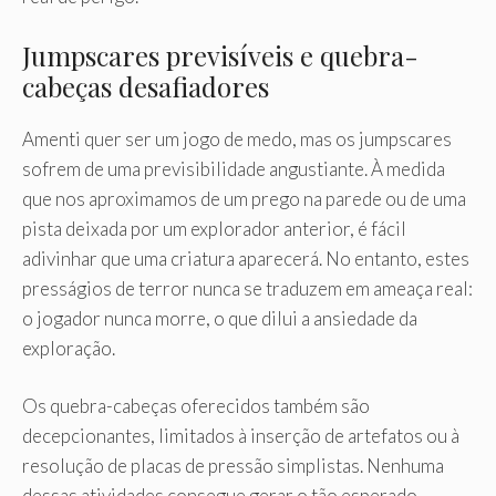
Jumpscares previsíveis e quebra-
cabeças desafiadores
Amenti quer ser um jogo de medo, mas os jumpscares
sofrem de uma previsibilidade angustiante. À medida
que nos aproximamos de um prego na parede ou de uma
pista deixada por um explorador anterior, é fácil
adivinhar que uma criatura aparecerá. No entanto, estes
presságios de terror nunca se traduzem em ameaça real:
o jogador nunca morre, o que dilui a ansiedade da
exploração.
Os quebra-cabeças oferecidos também são
decepcionantes, limitados à inserção de artefatos ou à
resolução de placas de pressão simplistas. Nenhuma
dessas atividades consegue gerar o tão esperado