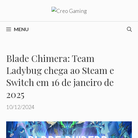
Pular
para
o
conteúdo
MENU
Blade Chimera: Team
Ladybug chega ao Steam e
Switch em 16 de janeiro de
2025
10/12/2024