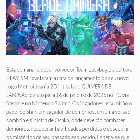
Esta semana, o desenvolvedor Team Ladybug e a editora
PLAYISM revelaram a data de lançamento de seu novo
jogo Metroidvania 2D intitulado
QUIMERA DE
LÂMINA
previsto para 16 de janeiro de 2025 no PC via
Steam e no Nintendo Switch. Os jogadores assumirão o
papel de Shin, um caçador de demônios, em uma versão
sombria e sinistra de Osaka, onde deverão combater
demônios, recuperar habilidades perdidas e descobrir
os mistérios de seu passado esquecido. Espera-se que