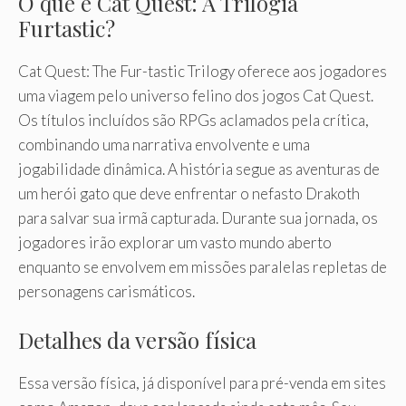
O que é Cat Quest: A Trilogia
Furtastic?
Cat Quest: The Fur-tastic Trilogy oferece aos jogadores
uma viagem pelo universo felino dos jogos Cat Quest.
Os títulos incluídos são RPGs aclamados pela crítica,
combinando uma narrativa envolvente e uma
jogabilidade dinâmica. A história segue as aventuras de
um herói gato que deve enfrentar o nefasto Drakoth
para salvar sua irmã capturada. Durante sua jornada, os
jogadores irão explorar um vasto mundo aberto
enquanto se envolvem em missões paralelas repletas de
personagens carismáticos.
Detalhes da versão física
Essa versão física, já disponível para pré-venda em sites