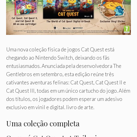
Uma nova coleção física de jogos Cat Quest está
chegando ao Nintendo Switch, deixando os fãs
entusiasmados. Anunciada pela desenvolvedora The
Gentlebros em setembro, esta edição reúne três
cativantes aventuras felinas: Cat Quest, Cat Quest II e
Cat Quest III, todas em um único cartucho do jogo. Além
dos títulos, os jogadores podem esperar um adesivo
exclusivo em vinil e digital. livro de arte.
Uma coleção completa