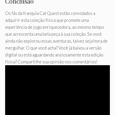
Conclusão
Os fãs da franquia Cat Quest estão convidados a
adquirir esta coleção física que promete uma
experiência de jogo enriquecedora, ao mesmo tempo
que acrescenta uma bela peça à sua coleção. Se você
ainda não explorou essas aventuras, talvez seja hora de
mergulhar. O que você acha? Você já baixou a versão
digital ou está aguardando ansiosamente esta edição
física? Compartilhe sua opinião nos comentários!