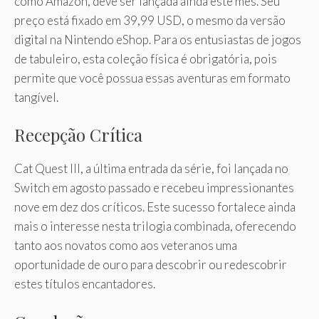
como Amazon, deve ser lançada ainda este mês. Seu
preço está fixado em 39,99 USD, o mesmo da versão
digital na Nintendo eShop. Para os entusiastas de jogos
de tabuleiro, esta coleção física é obrigatória, pois
permite que você possua essas aventuras em formato
tangível.
Recepção Crítica
Cat Quest III, a última entrada da série, foi lançada no
Switch em agosto passado e recebeu impressionantes
nove em dez dos críticos. Este sucesso fortalece ainda
mais o interesse nesta trilogia combinada, oferecendo
tanto aos novatos como aos veteranos uma
oportunidade de ouro para descobrir ou redescobrir
estes títulos encantadores.