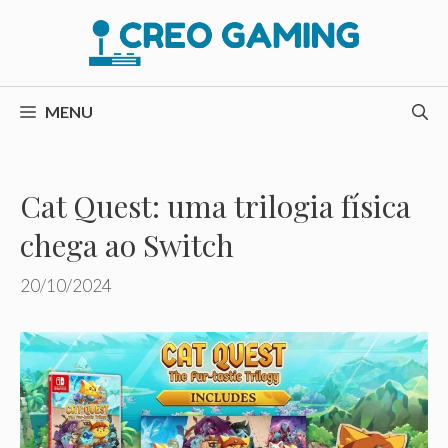
Pular
para
o
conteúdo
MENU
Cat Quest: uma trilogia física
chega ao Switch
20/10/2024