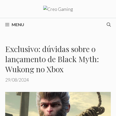
Pular
para
o
conteúdo
MENU
Exclusivo: dúvidas sobre o
lançamento de Black Myth:
Wukong no Xbox
29/08/2024