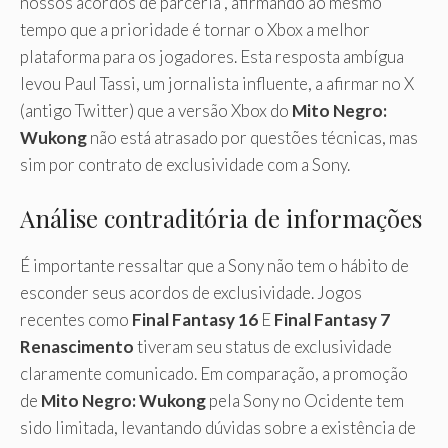
nossos acordos de parceria”, afirmando ao mesmo
tempo que a prioridade é tornar o Xbox a melhor
plataforma para os jogadores. Esta resposta ambígua
levou Paul Tassi, um jornalista influente, a afirmar no X
(antigo Twitter) que a versão Xbox do
Mito Negro:
Wukong
não está atrasado por questões técnicas, mas
sim por contrato de exclusividade com a Sony.
Análise contraditória de informações
É importante ressaltar que a Sony não tem o hábito de
esconder seus acordos de exclusividade. Jogos
recentes como
Final Fantasy 16
E
Final Fantasy 7
Renascimento
tiveram seu status de exclusividade
claramente comunicado. Em comparação, a promoção
de
Mito Negro: Wukong
pela Sony no Ocidente tem
sido limitada, levantando dúvidas sobre a existência de