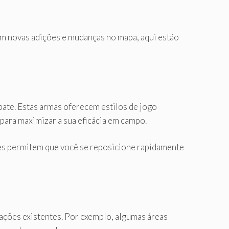
Com novas adições e mudanças no mapa, aqui estão
ate. Estas armas oferecem estilos de jogo
para maximizar a sua eficácia em campo.
les permitem que você se reposicione rapidamente
ações existentes. Por exemplo, algumas áreas