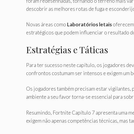
foram redesenhadas, tornando o terreno mais va
descobrir as melhores rotas de fuga e esconderij
Novas áreas como
Laboratórios letais
oferecem 
estratégicos que podem influenciar o resultado d
Estratégias e Táticas
Para ter sucesso neste capítulo, os jogadores dev
confrontos costumam ser intensos e exigem um 
Os jogadores também precisam estar vigilantes, p
ambiente a seu favor torna-se essencial para sobr
Resumindo, Fortnite Capítulo 7 apresenta uma mec
exigem não apenas competências técnicas, mas ta