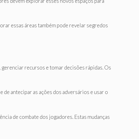
ores devem explorar esses novos espaços para
lorar essas áreas também pode revelar segredos
s, gerenciar recursos e tomar decisões rápidas. Os
e de antecipar as ações dos adversários e usar o
riência de combate dos jogadores. Estas mudanças