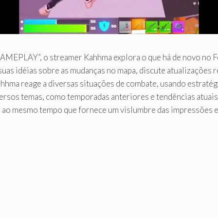
EPLAY”, o streamer Kahhma explora o que há de novo no Fort
 suas idéias sobre as mudanças no mapa, discute atualizações
Kahhma reage a diversas situações de combate, usando estrat
rsos temas, como temporadas anteriores e tendências atuais 
, ao mesmo tempo que fornece um vislumbre das impressões e