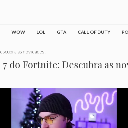
WOW
LOL
GTA
CALL OF DUTY
P
Descubra as novidades!
 7 do Fortnite: Descubra as no