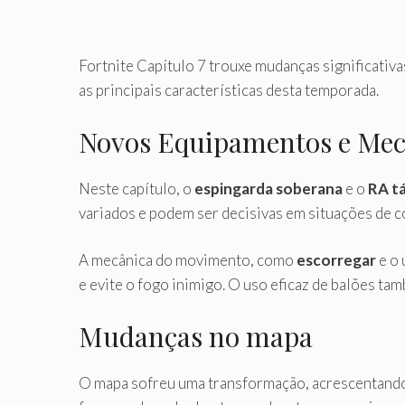
Fortnite Capítulo 7 trouxe mudanças significativ
as principais características desta temporada.
Novos Equipamentos e Mec
Neste capítulo, o
espingarda soberana
e o
RA tá
variados e podem ser decisivas em situações de c
A mecânica do movimento, como
escorregar
e o 
e evite o fogo inimigo. O uso eficaz de balões t
Mudanças no mapa
O mapa sofreu uma transformação, acrescentando 