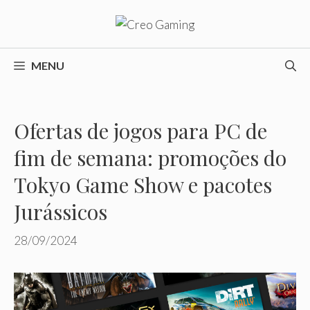
Pular
para
o
conteúdo
MENU
Ofertas de jogos para PC de
fim de semana: promoções do
Tokyo Game Show e pacotes
Jurássicos
28/09/2024