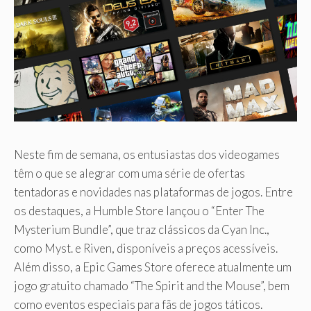
Neste fim de semana, os entusiastas dos videogames
têm o que se alegrar com uma série de ofertas
tentadoras e novidades nas plataformas de jogos. Entre
os destaques, a Humble Store lançou o “Enter The
Mysterium Bundle”, que traz clássicos da Cyan Inc.,
como Myst. e Riven, disponíveis a preços acessíveis.
Além disso, a Epic Games Store oferece atualmente um
jogo gratuito chamado “The Spirit and the Mouse”, bem
como eventos especiais para fãs de jogos táticos.