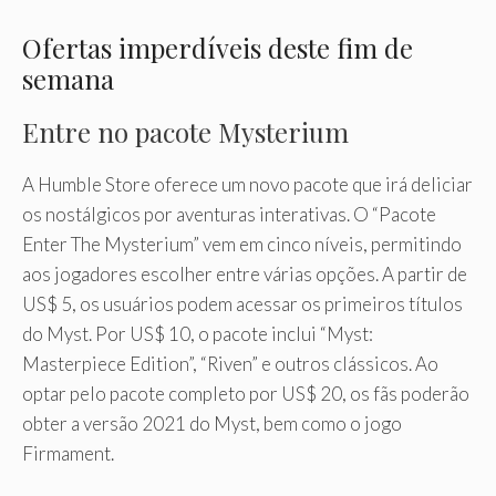
Ofertas imperdíveis deste fim de
semana
Entre no pacote Mysterium
A Humble Store oferece um novo pacote que irá deliciar
os nostálgicos por aventuras interativas. O “Pacote
Enter The Mysterium” vem em cinco níveis, permitindo
aos jogadores escolher entre várias opções. A partir de
US$ 5, os usuários podem acessar os primeiros títulos
do Myst. Por US$ 10, o pacote inclui “Myst:
Masterpiece Edition”, “Riven” e outros clássicos. Ao
optar pelo pacote completo por US$ 20, os fãs poderão
obter a versão 2021 do Myst, bem como o jogo
Firmament.