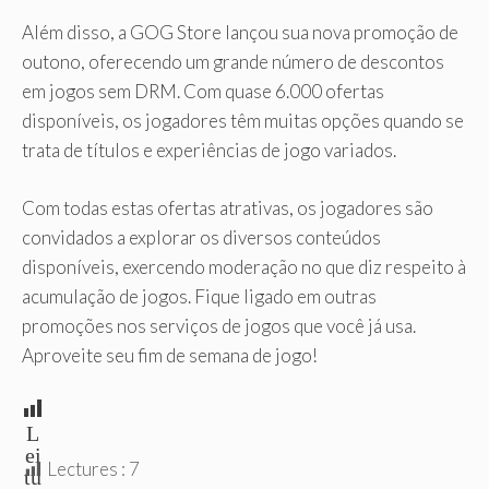
Além disso, a GOG Store lançou sua nova promoção de
outono, oferecendo um grande número de descontos
em jogos sem DRM. Com quase 6.000 ofertas
disponíveis, os jogadores têm muitas opções quando se
trata de títulos e experiências de jogo variados.
Com todas estas ofertas atrativas, os jogadores são
convidados a explorar os diversos conteúdos
disponíveis, exercendo moderação no que diz respeito à
acumulação de jogos. Fique ligado em outras
promoções nos serviços de jogos que você já usa.
Aproveite seu fim de semana de jogo!
L
ei
Lectures :
7
tu