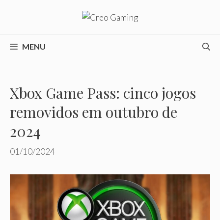
Pular
para
o
conteúdo
MENU
Xbox Game Pass: cinco jogos
removidos em outubro de
2024
01/10/2024