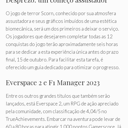
O jogo de terror Scorn, conhecido por sua atmosfera
assustadora e seus gráficos imbuídos de uma estética
biomecânica, será um dos primeiros a deixar o serviço.
Os jogadores que desejarem completar todas as 12
conquistas do jogo terão aproximadamente seis horas
para se dedicar a esta experiência única antes do prazo
final, 15 de outubro. Para facilitar esta tarefa, é
oferecido um guia dedicado para otimizar o progresso.
Everspace 2 e F1 Manager 2023
Entre os outros grandes títulos que também serão
lançados, está Everspace 2, um RPG de ação apreciado
pela comunidade, com classificação de 4,04/5 no
TrueAchievements. Embarcar na aventura pode levar de
60 a 80 horas para atingir 1.000 pontos Gamerscore. Já