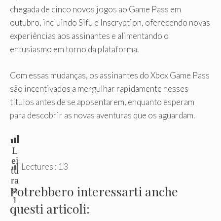
chegada de cinco novos jogos ao Game Pass em
outubro, incluindo Sifu e Inscryption, oferecendo novas
experiências aos assinantes e alimentando o
entusiasmo em torno da plataforma.
Com essas mudanças, os assinantes do Xbox Game Pass
são incentivados a mergulhar rapidamente nesses
títulos antes de se aposentarem, enquanto esperam
para descobrir as novas aventuras que os aguardam.
L
ei
Lectures :
13
tu
ra
Potrebbero interessarti anche
s:
1
questi articoli: