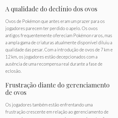
A qualidade do declínio dos ovos
Ovos de Pokémon que antes eram um prazer para os
jogadores parecem ter perdido o apelo. Os ovos
antigos frequentemente ofereciam Pokémon raros, mas
a ampla gama de criaturas atualmente disponível diluiu a
qualidade das pesar. Com a introdução de ovos de 7 km e
12 km, os jogadores estão decepcionados com a
ausência de uma recompensa real durante a fase de
eclosão.
Frustração diante do gerenciamento
de ovos
Os jogadores também estão enfrentando uma
frustração crescente em relação ao gerenciamento de