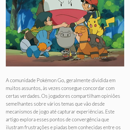
A comunidade Pokémon Go, geralmente dividida em
muitos assuntos, às vezes consegue concordar com
certas verdades. Os jogadores compartilham opiniões
semelhantes sobre vários temas que vão desde
mecanismos de jogo até capturar experiências. Este
artigo explora esses pontos de convergência que
ilustram frustrações e piadas bem conhecidas entre os