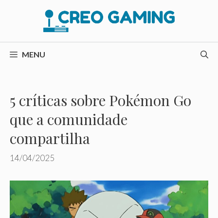
Pular
para
o
conteúdo
MENU
5 críticas sobre Pokémon Go
que a comunidade
compartilha
14/04/2025