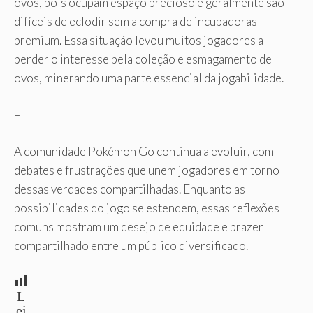
ovos, pois ocupam espaço precioso e geralmente são
difíceis de eclodir sem a compra de incubadoras
premium. Essa situação levou muitos jogadores a
perder o interesse pela coleção e esmagamento de
ovos, minerando uma parte essencial da jogabilidade.
–
A comunidade Pokémon Go continua a evoluir, com
debates e frustrações que unem jogadores em torno
dessas verdades compartilhadas. Enquanto as
possibilidades do jogo se estendem, essas reflexões
comuns mostram um desejo de equidade e prazer
compartilhado entre um público diversificado.
L
ei