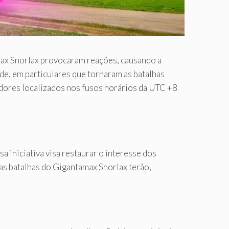
ax Snorlax provocaram reações, causando a
de, em particulares que tornaram as batalhas
adores localizados nos fusos horários da UTC +8
 iniciativa visa restaurar o interesse dos
as batalhas do Gigantamax Snorlax terão,