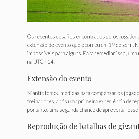
Os recentes desafios encontrados pelos jogador
extensão do evento que ocorreu em 19 de abril. N
impossíveis para alguns. Para remediar isso, uma
na UTC +14.
Extensão do evento
Niantic tomou medidas para compensar os jogadores
treinadores, após uma primeira experiência decep
portanto, uma segunda chance de aproveitar esse
Reprodução de batalhas de gigan