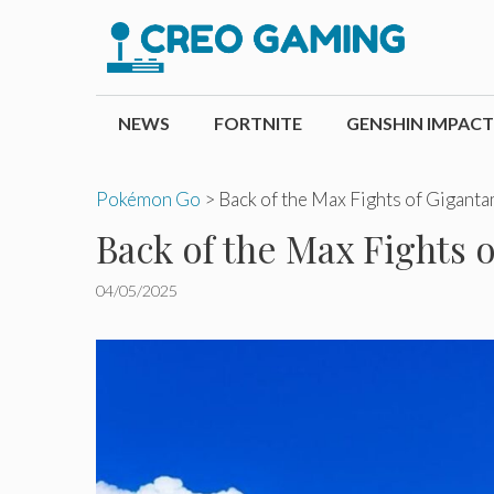
Pular
para
o
conteúdo
NEWS
FORTNITE
GENSHIN IMPACT
Pokémon Go
>
Back of the Max Fights of Gigan
Back of the Max Fights
04/05/2025