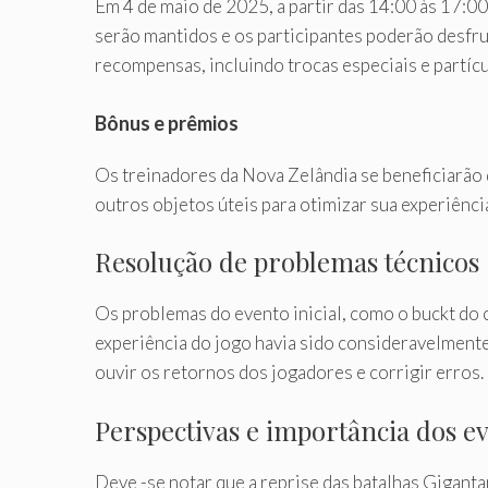
Em 4 de maio de 2025, a partir das 14:00 às 17:
serão mantidos e os participantes poderão desfru
recompensas, incluindo trocas especiais e partícu
Bônus e prêmios
Os treinadores da Nova Zelândia se beneficiarã
outros objetos úteis para otimizar sua experiênci
Resolução de problemas técnicos
Os problemas do evento inicial, como o buckt do 
experiência do jogo havia sido consideravelment
ouvir os retornos dos jogadores e corrigir erros.
Perspectivas e importância dos e
Deve -se notar que a reprise das batalhas Giganta