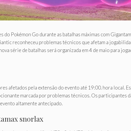
es do Pokémon Go durante as batalhas máximas com Gigantam
iantic reconheceu problemas técnicos que afetam a jogabilida
 nova série de batalhas será organizada em 4 de maio para jog
 afetados pela extensão do evento até 19:00. hora local. Essa
cionante marcada por problemas técnicos. Os participantes d
 evento altamente antecipado.
tamax snorlax