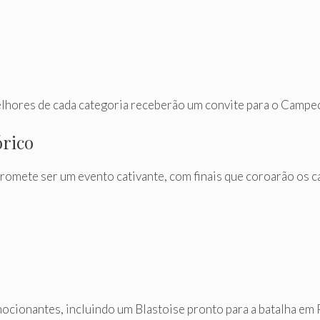
 melhores de cada categoria receberão um convite para o Cam
órico
romete ser um evento cativante, com finais que coroarão os c
cionantes, incluindo um Blastoise pronto para a batalha e