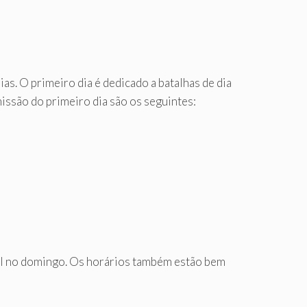
s. O primeiro dia é dedicado a batalhas de dia
missão do primeiro dia são os seguintes:
nal no domingo. Os horários também estão bem