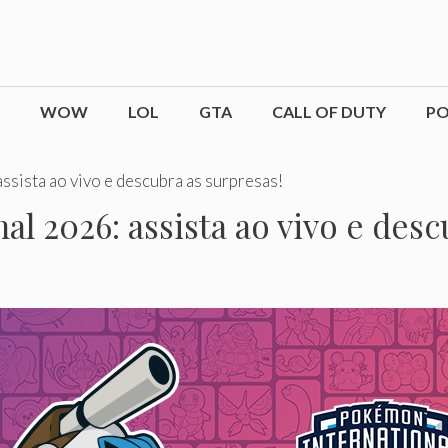
WOW
LOL
GTA
CALL OF DUTY
P
sista ao vivo e descubra as surpresas!
l 2026: assista ao vivo e desc