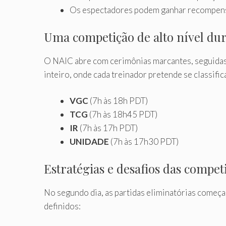
Os espectadores podem ganhar recompensa
Uma competição de alto nível dur
O NAIC abre com cerimônias marcantes, seguidas de
inteiro, onde cada treinador pretende se classific
VGC
(7h às 18h PDT)
TCG
(7h às 18h45 PDT)
IR
(7h às 17h PDT)
UNIDADE
(7h às 17h30 PDT)
Estratégias e desafios das compet
No segundo dia, as partidas eliminatórias começ
definidos: