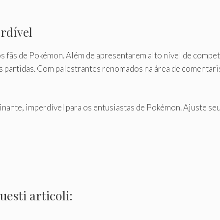
rdível
 fãs de Pokémon. Além de apresentarem alto nível de competi
 partidas. Com palestrantes renomados na área de comentarist
nante, imperdível para os entusiastas de Pokémon. Ajuste seu
esti articoli: