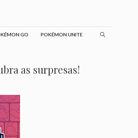
OKÉMON GO
POKÉMON UNITE
ubra as surpresas!