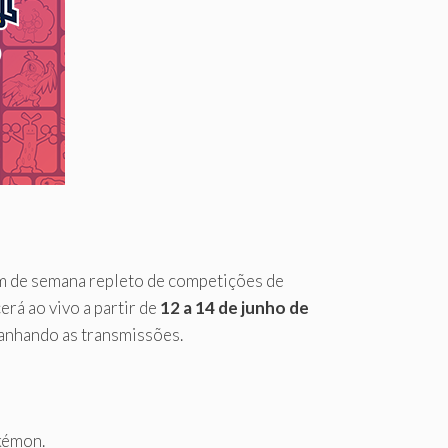
m de semana repleto de competições de
á ao vivo a partir de
12 a 14 de junho de
anhando as transmissões.
kémon.