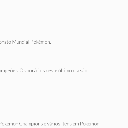
peonato Mundial Pokémon.
ampeões. Os horários deste último dia são:
m Pokémon Champions e vários itens em Pokémon