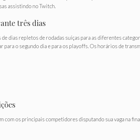
s assistindo no Twitch.
ante três dias
 dias repletos de rodadas suíças para as diferentes categoria
ar para o segundo dia e para os playoffs. Os horários de trans
ições
am com os principais competidores disputando sua vaga na fi