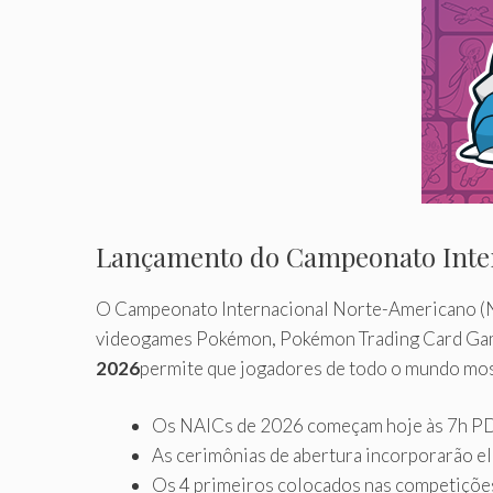
Lançamento do Campeonato Inte
O Campeonato Internacional Norte-Americano (
videogames Pokémon, Pokémon Trading Card Game
2026
permite que jogadores de todo o mundo mo
Os NAICs de 2026 começam hoje às 7h PD
As cerimônias de abertura incorporarão e
Os 4 primeiros colocados nas competiçõe