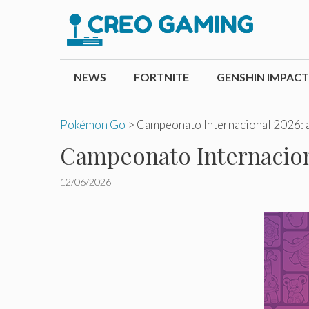
Pular
para
o
conteúdo
NEWS
FORTNITE
GENSHIN IMPACT
Pokémon Go
>
Campeonato Internacional 2026: as
Campeonato Internaciona
12/06/2026