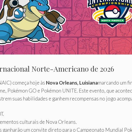
rnacional Norte-Americano de 2026
NAIC) começa hoje às
Nova Orleans, Luisiana
marcando um fi
, Pokémon GO e Pokémon UNITE. Este evento, que acontecer
strem suas habilidades e ganhem recompensas no jogo acomp
T.
lementos culturais de Nova Orleans.
s ganharão um convite direto para o Campeonato Mundial Po