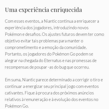
Uma experiência enriquecida
Com esses eventos, a Niantic continua a enriquecer a
experiência dos jogadores, introduzindo novos
Pokémon e desafios. Os ajustes futuros devem ter como
objetivo evitar tais problemas para manter o
comprometimento e a emoção da comunidade.
Portanto, os jogadores do Pokémon Go podem se
alegrar na chegada do Eternatus e nas promessas de
recompensas de poupar -as do bug que ocorreu.
Em suma, Niantic parece determinado a corrigir o tiro e
continuar a energizar seu principal jogo com eventos
cativantes. Fique à procura dos próximos anúncios
relativos à remuneração e à evolução dos eventos no
Pokémon Go.