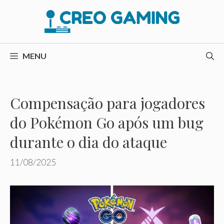
Pular
para
o
conteúdo
MENU
Compensação para jogadores
do Pokémon Go após um bug
durante o dia do ataque
11/08/2025