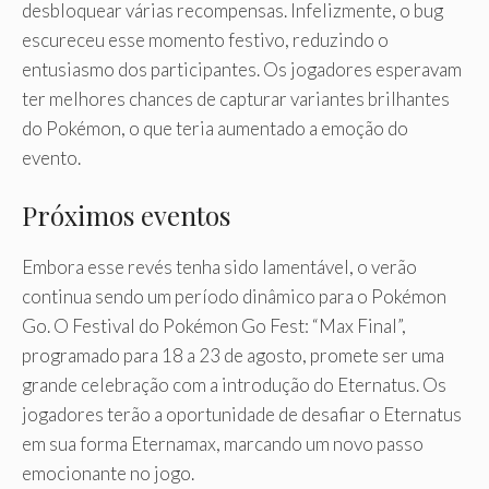
desbloquear várias recompensas. Infelizmente, o bug
escureceu esse momento festivo, reduzindo o
entusiasmo dos participantes. Os jogadores esperavam
ter melhores chances de capturar variantes brilhantes
do Pokémon, o que teria aumentado a emoção do
evento.
Próximos eventos
Embora esse revés tenha sido lamentável, o verão
continua sendo um período dinâmico para o Pokémon
Go. O Festival do Pokémon Go Fest: “Max Final”,
programado para 18 a 23 de agosto, promete ser uma
grande celebração com a introdução do Eternatus. Os
jogadores terão a oportunidade de desafiar o Eternatus
em sua forma Eternamax, marcando um novo passo
emocionante no jogo.