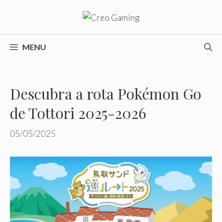
Pular
para
o
conteúdo
MENU
Descubra a rota Pokémon Go
de Tottori 2025-2026
05/05/2025