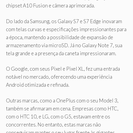
chipset A10 Fusion e câmera aprimorada.
Do lado da Samsung, os Galaxy S7 e S7 Edge inovaram
com telas curvas e especificações impressionantes para
a época, mantendo a possibilidade de expansão de
armazenamento via microSD. Já no Galaxy Note 7, sua
tela grande e a presença da caneta impressionaram.
O Google, com seus Pixel e Pixel XL, fez uma entrada
notável no mercado, oferecendo uma experiência
Android otimizada e refinada.
Outras marcas, como a OnePlus com o seu Model 3,
também se afirmaram em cena. Empresas como HTC,
com o HTC 10, e LG, com o G5, estavam entre os
concorrentes. No entanto, estas marcas não
conseguiram manter o seu lugar frente às gigantes