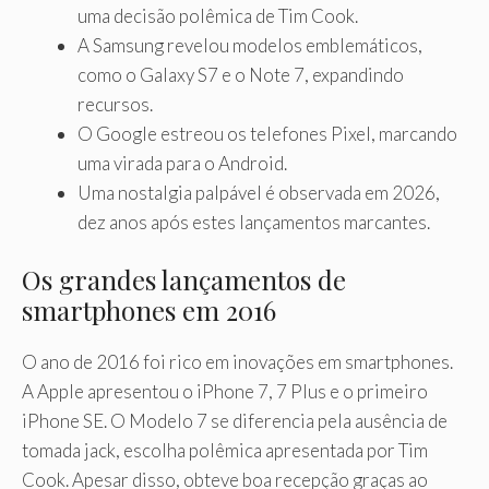
uma decisão polêmica de Tim Cook.
A Samsung revelou modelos emblemáticos,
como o Galaxy S7 e o Note 7, expandindo
recursos.
O Google estreou os telefones Pixel, marcando
uma virada para o Android.
Uma nostalgia palpável é observada em 2026,
dez anos após estes lançamentos marcantes.
Os grandes lançamentos de
smartphones em 2016
O ano de 2016 foi rico em inovações em smartphones.
A Apple apresentou o iPhone 7, 7 Plus e o primeiro
iPhone SE. O Modelo 7 se diferencia pela ausência de
tomada jack, escolha polêmica apresentada por Tim
Cook. Apesar disso, obteve boa recepção graças ao