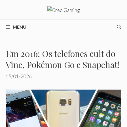
Pular
para
o
conteúdo
MENU
Em 2016: Os telefones cult do
Vine, Pokémon Go e Snapchat!
15/01/2026