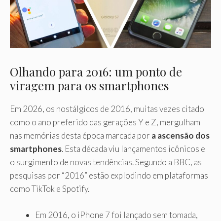
Olhando para 2016: um ponto de
viragem para os smartphones
Em 2026, os nostálgicos de 2016, muitas vezes citado
como o ano preferido das gerações Y e Z, mergulham
nas memórias desta época marcada por
a ascensão dos
smartphones
. Esta década viu lançamentos icônicos e
o surgimento de novas tendências. Segundo a BBC, as
pesquisas por “2016” estão explodindo em plataformas
como TikTok e Spotify.
Em 2016, o iPhone 7 foi lançado sem tomada,