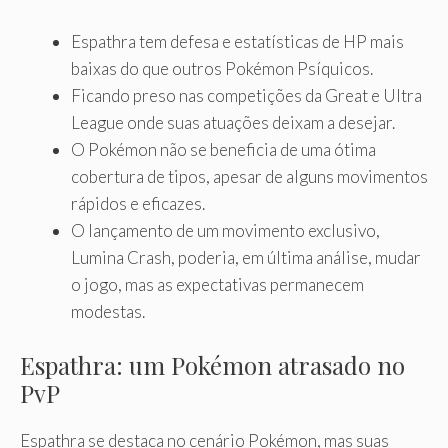
Espathra tem defesa e estatísticas de HP mais
baixas do que outros Pokémon Psíquicos.
Ficando preso nas competições da Great e Ultra
League onde suas atuações deixam a desejar.
O Pokémon não se beneficia de uma ótima
cobertura de tipos, apesar de alguns movimentos
rápidos e eficazes.
O lançamento de um movimento exclusivo,
Lumina Crash, poderia, em última análise, mudar
o jogo, mas as expectativas permanecem
modestas.
Espathra: um Pokémon atrasado no
PvP
Espathra se destaca no cenário Pokémon, mas suas