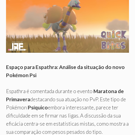
Espaço para Espathra: Análise da situação do novo
Pokémon Psi
Espathra é comentada durante o evento
Maratona de
Primavera
destacando sua atuação no PvP. Este tipo de
Pokémon
Psíquico
embora interessante, parece ter
dificuldade em se firmar nas ligas. A discussão da sua
eficácia centra-se em estatísticas mistas, como mostra a
sua comparação com pesos pesados ​​do tipo.