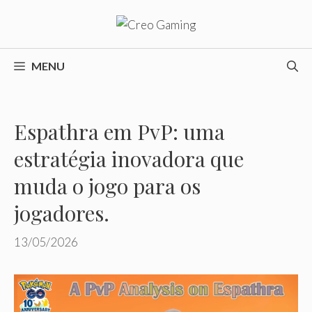
Pular
para
o
conteúdo
MENU
Espathra em PvP: uma
estratégia inovadora que
muda o jogo para os
jogadores.
13/05/2026