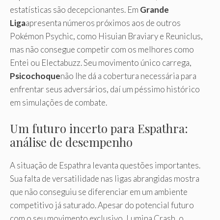
estatísticas são decepcionantes. Em
Grande
Liga
apresenta números próximos aos de outros
Pokémon Psychic, como Hisuian Braviary e Reuniclus,
mas não consegue competir com os melhores como
Entei ou Electabuzz. Seu movimento único carrega,
Psicochoque
não lhe dá a cobertura necessária para
enfrentar seus adversários, daí um péssimo histórico
em simulações de combate.
Um futuro incerto para Espathra:
análise de desempenho
A situação de Espathra levanta questões importantes.
Sua falta de versatilidade nas ligas abrangidas mostra
que não conseguiu se diferenciar em um ambiente
competitivo já saturado. Apesar do potencial futuro
com o seu movimento exclusivo, Lumina Crash, o