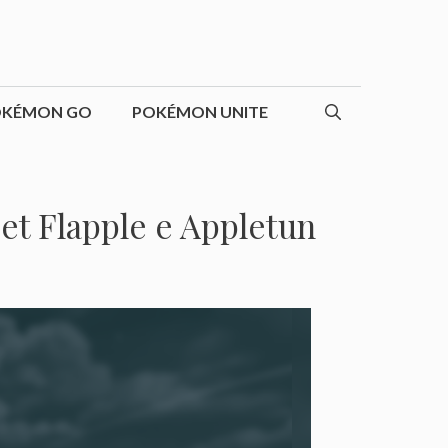
OKÉMON GO
POKÉMON UNITE
t Flapple e Appletun