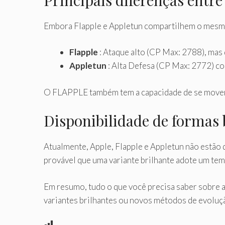
Embora Flapple e Appletun compartilhem o mesmo 
Flapple
: Ataque alto (CP Max: 2788), mas
Appletun
: Alta Defesa (CP Max: 2772) c
O FLAPPLE também tem a capacidade de se mover 
Disponibilidade de formas 
Atualmente, Apple, Flapple e Appletun não estão 
provável que uma variante brilhante adote um tem
Em resumo, tudo o que você precisa saber sobre a
variantes brilhantes ou novos métodos de evoluç