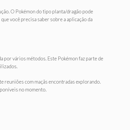
ução. O Pokémon do tipo planta/dragão pode
o que você precisa saber sobre a aplicação da
ida por vários métodos. Este Pokémon faz parte de
ilizados.
te reuniões com maçãs encontradas explorando.
isponíveis no momento.