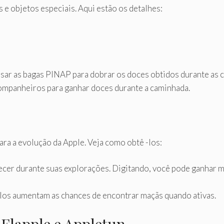
 e objetos especiais. Aqui estão os detalhes:
usar as bagas PINAP para dobrar os doces obtidos durante as ca
ompanheiros para ganhar doces durante a caminhada.
ra a evolução da Apple. Veja como obtê -los:
cer durante suas explorações. Digitando, você pode ganhar m
los aumentam as chances de encontrar maçãs quando ativas.
 Flapple e Appletun