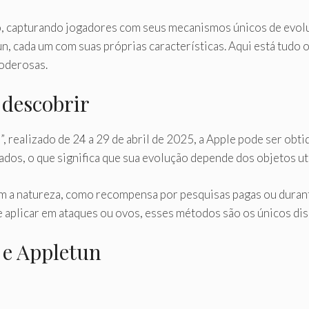
, capturando jogadores com seus mecanismos únicos de evol
un, cada um com suas próprias características. Aqui está tudo 
poderosas.
 descobrir
, realizado de 24 a 29 de abril de 2025, a Apple pode ser obt
os, o que significa que sua evolução depende dos objetos ut
m a natureza, como recompensa por pesquisas pagas ou duran
e aplicar em ataques ou ovos, esses métodos são os únicos d
 e Appletun