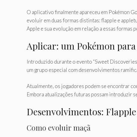
O aplicativo finalmente apareceu em Pokémon Go
evoluir em duas formas distintas: flapple e applet
Apple e sua evolução em relação a essas formas 
Aplicar: um Pokémon para
Introduzido durante o evento “Sweet Discoveries”
um grupo especial com desenvolvimentos ramificad
Atualmente, os jogadores podem se encontrar co
Embora atualizações futuras possam introduzir s
Desenvolvimentos: Flapple
Como evoluir maçã