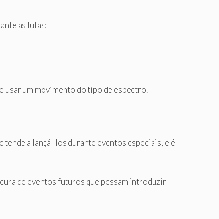
nte as lutas:
 usar um movimento do tipo de espectro.
tende a lançá -los durante eventos especiais, e é
ocura de eventos futuros que possam introduzir