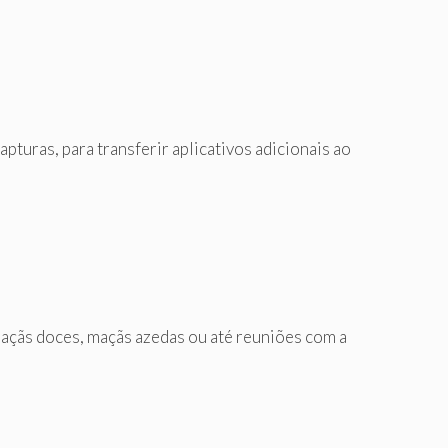
pturas, para transferir aplicativos adicionais ao
açãs doces, maçãs azedas ou até reuniões com a