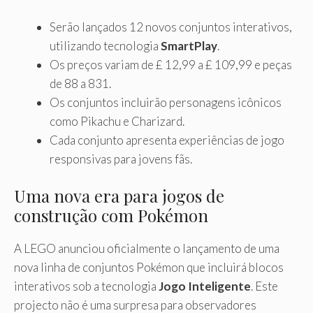
Serão lançados 12 novos conjuntos interativos,
utilizando tecnologia
SmartPlay
.
Os preços variam de £ 12,99 a £ 109,99 e peças
de 88 a 831.
Os conjuntos incluirão personagens icônicos
como Pikachu e Charizard.
Cada conjunto apresenta experiências de jogo
responsivas para jovens fãs.
Uma nova era para jogos de
construção com Pokémon
A LEGO anunciou oficialmente o lançamento de uma
nova linha de conjuntos Pokémon que incluirá blocos
interativos sob a tecnologia
Jogo Inteligente
. Este
projecto não é uma surpresa para observadores