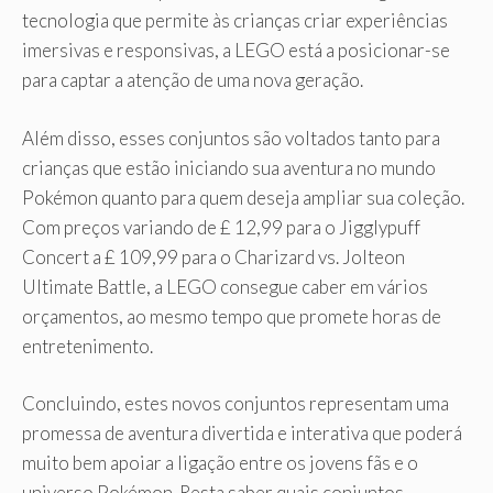
tecnologia que permite às crianças criar experiências
imersivas e responsivas, a LEGO está a posicionar-se
para captar a atenção de uma nova geração.
Além disso, esses conjuntos são voltados tanto para
crianças que estão iniciando sua aventura no mundo
Pokémon quanto para quem deseja ampliar sua coleção.
Com preços variando de £ 12,99 para o Jigglypuff
Concert a £ 109,99 para o Charizard vs. Jolteon
Ultimate Battle, a LEGO consegue caber em vários
orçamentos, ao mesmo tempo que promete horas de
entretenimento.
Concluindo, estes novos conjuntos representam uma
promessa de aventura divertida e interativa que poderá
muito bem apoiar a ligação entre os jovens fãs e o
universo Pokémon. Resta saber quais conjuntos