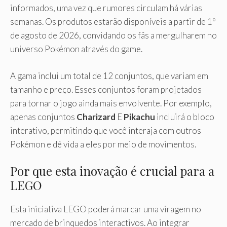
informados, uma vez que rumores circulam há várias
semanas. Os produtos estarão disponíveis a partir de 1º
de agosto de 2026, convidando os fãs a mergulharem no
universo Pokémon através do game.
A gama inclui um total de 12 conjuntos, que variam em
tamanho e preço. Esses conjuntos foram projetados
para tornar o jogo ainda mais envolvente. Por exemplo,
apenas conjuntos
Charizard
E
Pikachu
incluirá o bloco
interativo, permitindo que você interaja com outros
Pokémon e dê vida a eles por meio de movimentos.
Por que esta inovação é crucial para a
LEGO
Esta iniciativa LEGO poderá marcar uma viragem no
mercado de brinquedos interactivos. Ao integrar