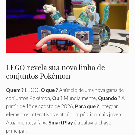
LEGO revela sua nova linha de
conjuntos Pokémon
Quem ?
LEGO,
O que ?
Anúncio de uma nova gama de
conjuntos Pokémon,
Ou ?
Mundialmente,
Quando ?
A
partir de 1º de agosto de 2026,
Para que ?
Integrar
elementos interativos e atrair um público mais jovem.
Atualmente, a faixa
SmartPlay
é a palavra-chave
principal.