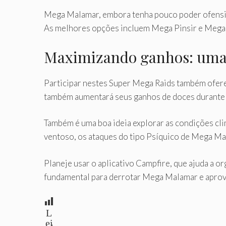
Mega Malamar, embora tenha pouco poder ofensivo,
As melhores opções incluem Mega Pinsir e Mega 
Maximizando ganhos: uma e
Participar nestes Super Mega Raids também ofer
também aumentará seus ganhos de doces durante o
Também é uma boa ideia explorar as condições c
ventoso, os ataques do tipo Psíquico de Mega Ma
Planeje usar o aplicativo Campfire, que ajuda a 
fundamental para derrotar Mega Malamar e apro
L
ei