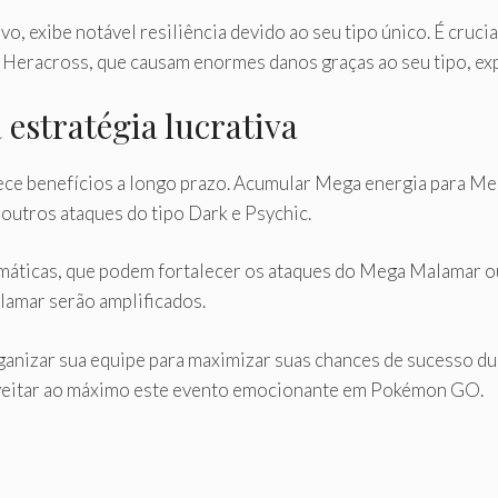
 exibe notável resiliência devido ao seu tipo único. É crucia
Heracross, que causam enormes danos graças ao seu tipo, ex
stratégia lucrativa
ece benefícios a longo prazo. Acumular Mega energia para M
utros ataques do tipo Dark e Psychic.
limáticas, que podem fortalecer os ataques do Mega Malamar 
lamar serão amplificados.
organizar sua equipe para maximizar suas chances de sucesso d
veitar ao máximo este evento emocionante em Pokémon GO.