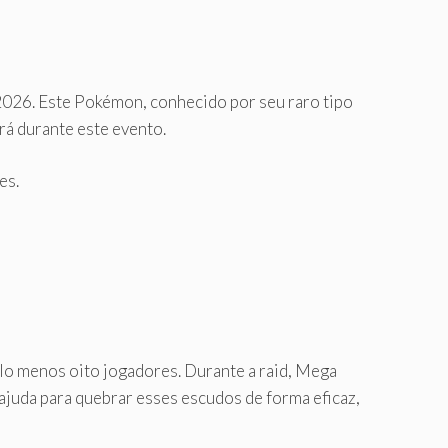
026. Este Pokémon, conhecido por seu raro tipo
rá durante este evento.
es.
lo menos oito jogadores. Durante a raid, Mega
juda para quebrar esses escudos de forma eficaz,