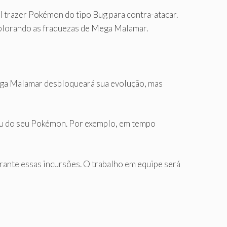
l trazer Pokémon do tipo Bug para contra-atacar.
plorando as fraquezas de Mega Malamar.
ega Malamar desbloqueará sua evolução, mas
ou do seu Pokémon. Por exemplo, em tempo
urante essas incursões. O trabalho em equipe será