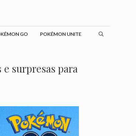
OKÉMON GO
POKÉMON UNITE
 e surpresas para