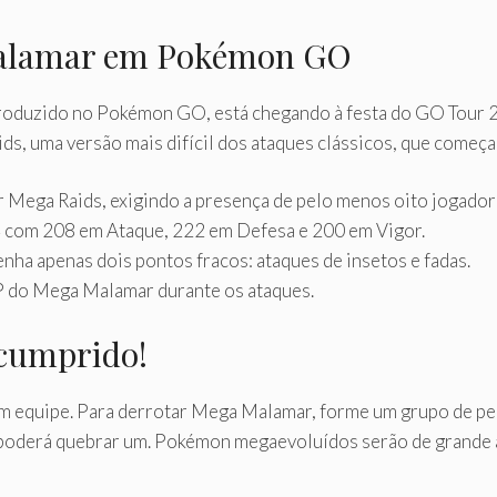
Malamar em Pokémon GO
roduzido no Pokémon GO, está chegando à festa do GO Tour 2
ds, uma versão mais difícil dos ataques clássicos, que começa
 Mega Raids, exigindo a presença de pelo menos oito jogador
com 208 em Ataque, 222 em Defesa e 200 em Vigor.
nha apenas dois pontos fracos: ataques de insetos e fadas.
CP do Mega Malamar durante os ataques.
 cumprido!
m equipe. Para derrotar Mega Malamar, forme um grupo de pe
 poderá quebrar um. Pokémon megaevoluídos serão de grande a