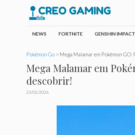
Pular
para
o
conteúdo
NEWS
FORTNITE
GENSHIN IMPACT
Pokémon Go
>
Mega Malamar em Pokémon GO: Prin
Mega Malamar em Pokémo
descobrir!
23/02/2026