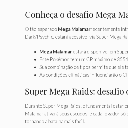
Conheça o desafio Mega 
O tão esperado
Mega Malamar
recentemente int
Dark/Psychic, estará acessível via Super Mega Rai
Mega Malamar
estará disponível em Super
Este Pokémon tem um CP máximo de 3554 
Sua combinação de tipos permite que ele te
As condições climáticas influenciarão o 
Super Mega Raids: desafio
Durante Super Mega Raids, é fundamental estar e
Malamar ativará seus escudos, e cada jogador só
tornando a batalha mais fácil.