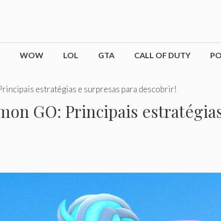
WOW
LOL
GTA
CALL OF DUTY
P
cipais estratégias e surpresas para descobrir!
n GO: Principais estratégias