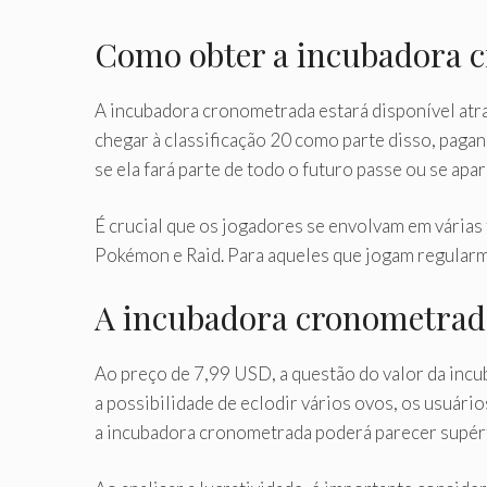
Como obter a incubadora
A incubadora cronometrada estará disponível atr
chegar à classificação 20 como parte disso, pag
se ela fará parte de todo o futuro passe ou se ap
É crucial que os jogadores se envolvam em várias 
Pokémon e Raid. Para aqueles que jogam regularme
A incubadora cronometrada
Ao preço de 7,99 USD, a questão do valor da inc
a possibilidade de eclodir vários ovos, os usuári
a incubadora cronometrada poderá parecer supérf