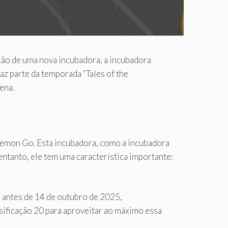
ão de uma nova incubadora, a incubadora
z parte da temporada “Tales of the
ena.
emon Go. Esta incubadora, como a incubadora
ntanto, ele tem uma característica importante:
 antes de 14 de outubro de 2025,
sificação 20 para aproveitar ao máximo essa