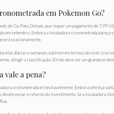
 cronometrada em Pokemon Go?
avés do Go Pass Deluxe, que requer um pagamento de 7,99 USD
ando em setembro. Embora a incubadora cronometrada pareça 
arecerá ocasionalmente.
tarefas diárias e semanais subirem em termos de nível. Isso in
nte, atingir a classificação 20 não deve ser um grande probl
 vale a pena?
ubadora cronometrada é inevitavelmente. Embora ofereça vanta
os devem pesar o retorno do investimento. Se a incubadora ilim
lua.