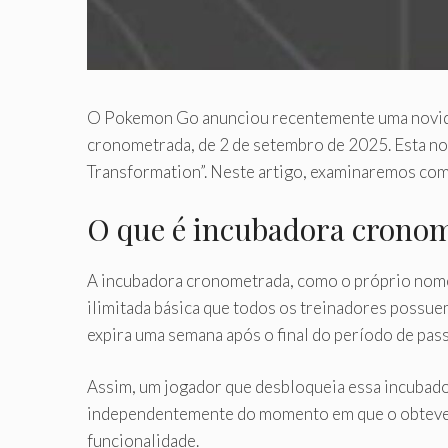
O Pokemon Go anunciou recentemente uma novidad
cronometrada, de 2 de setembro de 2025. Esta nov
Transformation”. Neste artigo, examinaremos como
O que é incubadora crono
A incubadora cronometrada, como o próprio nome
ilimitada básica que todos os treinadores possue
expira uma semana após o final do período de pass
Assim, um jogador que desbloqueia essa incubado
independentemente do momento em que o obteve. I
funcionalidade.