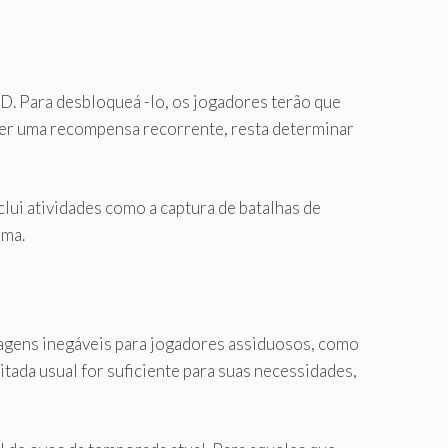
. Para desbloqueá -lo, os jogadores terão que
ser uma recompensa recorrente, resta determinar
clui atividades como a captura de batalhas de
ema.
gens inegáveis ​​para jogadores assiduosos, como
itada usual for suficiente para suas necessidades,