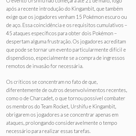
O evento Urshifu não começará até 21 de maio, logo
após a recente introdução do Kingambit, que também
exige que os jogadores venham 15 Pokémon escuro ou
de aço. Essa coincidência e os requisitos cumulativos –
45 ataques específicos para obter dois Pokémon –
despertam alguma frustração. Os jogadores acreditam
que pode se tornar um evento particularmente difícil e
dispendioso, especialmente se a compra de ingressos
remotos de invasão for necessária.
Os críticos se concentram no fato de que,
diferentemente de outros desenvolvimentos recentes,
como o de Charcadet, o que tornou possível combater
os membros do Team Rocket, Urshifu e Kingambit,
obrigarem os jogadores a se concentrar apenas em
ataques, prolongando consideravelmente o tempo
necessário para realizar essas tarefas.