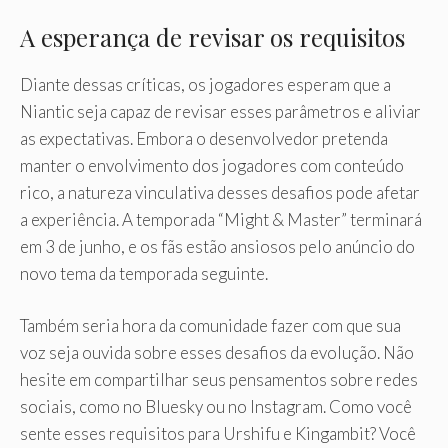
A esperança de revisar os requisitos
Diante dessas críticas, os jogadores esperam que a
Niantic seja capaz de revisar esses parâmetros e aliviar
as expectativas. Embora o desenvolvedor pretenda
manter o envolvimento dos jogadores com conteúdo
rico, a natureza vinculativa desses desafios pode afetar
a experiência. A temporada “Might & Master” terminará
em 3 de junho, e os fãs estão ansiosos pelo anúncio do
novo tema da temporada seguinte.
Também seria hora da comunidade fazer com que sua
voz seja ouvida sobre esses desafios da evolução. Não
hesite em compartilhar seus pensamentos sobre redes
sociais, como no Bluesky ou no Instagram. Como você
sente esses requisitos para Urshifu e Kingambit? Você