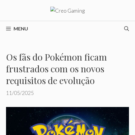
Pular
para
o
conteúdo
MENU
Os fãs do Pokémon ficam
frustrados com os novos
requisitos de evolução
11/05/2025