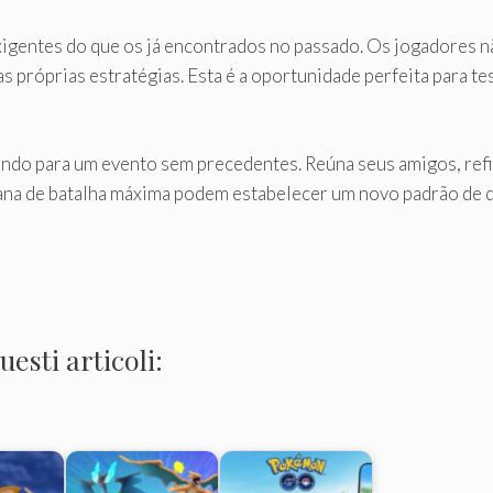
igentes do que os já encontrados no passado. Os jogadores n
próprias estratégias. Esta é a oportunidade perfeita para tes
do para um evento sem precedentes. Reúna seus amigos, refin
emana de batalha máxima podem estabelecer um novo padrão de d
esti articoli: