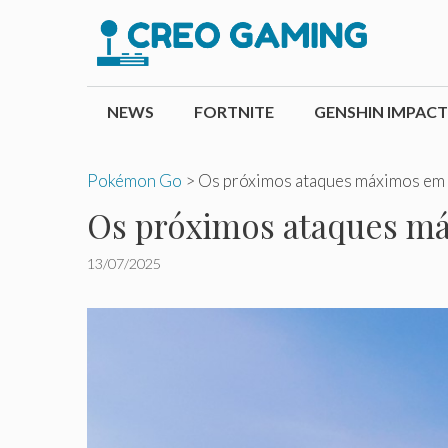
Pular
para
o
conteúdo
NEWS
FORTNITE
GENSHIN IMPACT
Pokémon Go
>
Os próximos ataques máximos em 
Os próximos ataques má
13/07/2025