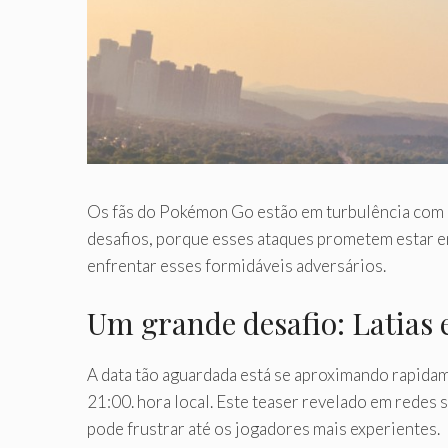
Os fãs do Pokémon Go estão em turbulência com o
desafios, porque esses ataques prometem estar en
enfrentar esses formidáveis adversários.
Um grande desafio: Latias 
A data tão aguardada está se aproximando rapidam
21:00. hora local. Este teaser revelado em redes
pode frustrar até os jogadores mais experientes.