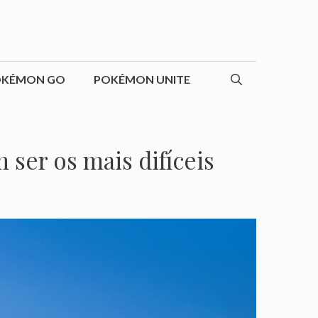
OKÉMON GO
POKÉMON UNITE
er os mais difíceis