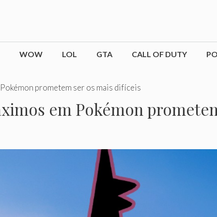
WOW
LOL
GTA
CALL OF DUTY
P
Pokémon prometem ser os mais difíceis
ximos em Pokémon prometem s