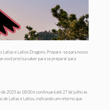
 Latias e Latios Dragons. Prepare -se para novos
e você precisa saber para se preparar para
de 2025 às 18:00 e continuará até 27 de julho às
s de Latias e Latios, indicando um retorno que