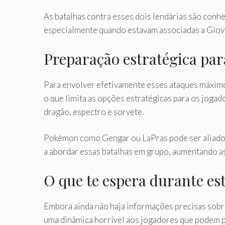
As batalhas contra esses dois lendárias são conhe
especialmente quando estavam associadas a Giova
Preparação estratégica pa
Para envolver efetivamente esses ataques máximo
o que limita as opções estratégicas para os jogado
dragão, espectro e sorvete.
Pokémon como Gengar ou LaPras pode ser aliados 
a abordar essas batalhas em grupo, aumentando a
O que te espera durante es
Embora ainda não haja informações precisas sobr
uma dinâmica horrível aos jogadores que podem p