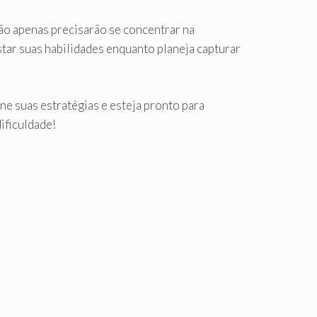
ão apenas precisarão se concentrar na
tar suas habilidades enquanto planeja capturar
e suas estratégias e esteja pronto para
ificuldade!