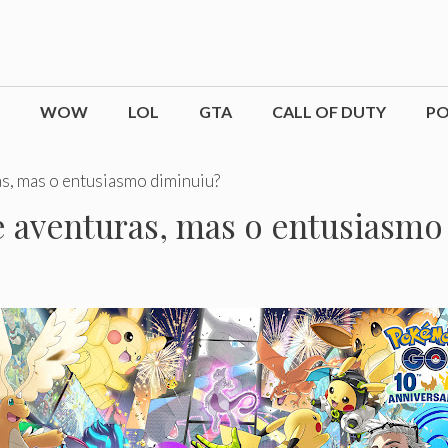
WOW
LOL
GTA
CALL OF DUTY
P
s, mas o entusiasmo diminuiu?
 aventuras, mas o entusiasmo