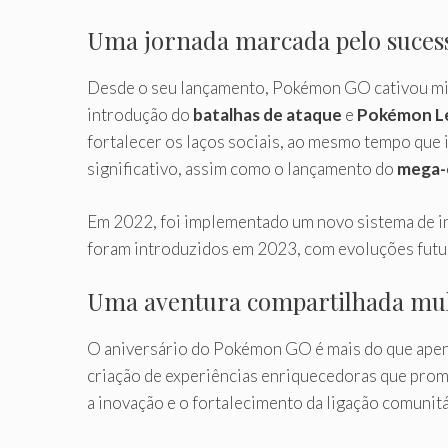
Uma jornada marcada pelo suces
Desde o seu lançamento, Pokémon GO cativou mil
introdução do
batalhas de ataque
e
Pokémon L
fortalecer os laços sociais, ao mesmo tempo que 
significativo, assim como o lançamento do
mega-
Em 2022, foi implementado um novo sistema de i
foram introduzidos em 2023, com evoluções fu
Uma aventura compartilhada mul
O aniversário do Pokémon GO é mais do que apena
criação de experiências enriquecedoras que pro
a inovação e o fortalecimento da ligação comunit