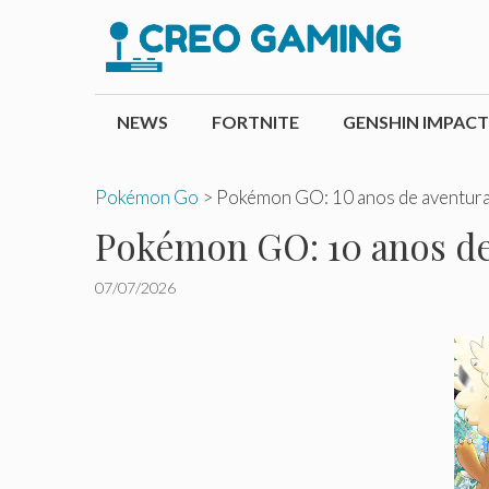
Pular
para
o
conteúdo
NEWS
FORTNITE
GENSHIN IMPACT
Pokémon Go
>
Pokémon GO: 10 anos de aventura
Pokémon GO: 10 anos de
07/07/2026