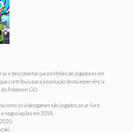
ras e descobertas para milhões de jogadores em
ue contribuiu para a evolução desta experiência
ia do Pokémon GO.
ma como os videogames são jogados ao ar livre.
7 e negociações em 2018.
 2020.
zaki.