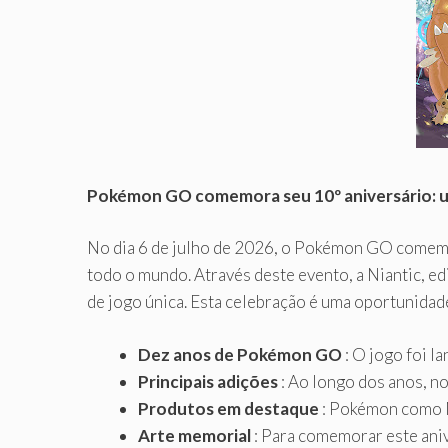
Pokémon GO comemora seu 10º aniversário: 
No dia 6 de julho de 2026, o Pokémon GO comemo
todo o mundo. Através deste evento, a Niantic, e
de jogo única. Esta celebração é uma oportunida
Dez anos de Pokémon GO
: O jogo foi l
Principais adições
: Ao longo dos anos, n
Produtos em destaque
: Pokémon como M
Arte memorial
: Para comemorar este aniv