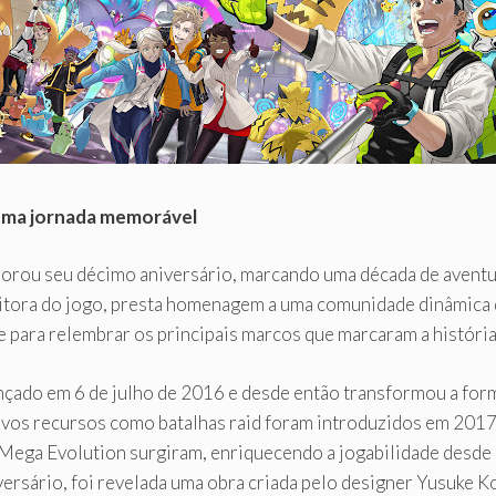
uma jornada memorável
rou seu décimo aniversário, marcando uma década de aventu
ditora do jogo, presta homenagem a uma comunidade dinâmica q
de para relembrar os principais marcos que marcaram a histór
ançado em 6 de julho de 2016 e desde então transformou a for
ovos recursos como batalhas raid foram introduzidos em 201
ega Evolution surgiram, enriquecendo a jogabilidade desde
ersário, foi revelada uma obra criada pelo designer Yusuke Ko