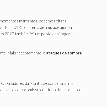
s momentos marcantes, podemos citar a
a. Em 2018, o sistema de amizade ajudou a
e em 2020 também foi um ponto de viragem
nte. Mais recentemente, o
ataques de sombra
.
 Os criadores da Niantic se concentram na
 destaca o compromisso contínuo da empresa com