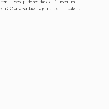
 comunidade pode moldar e enriquecer um
émon GO uma verdadeira jornada de descoberta.