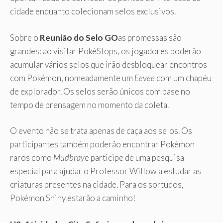
cidade enquanto colecionam selos exclusivos.
Sobre o
Reunião do Selo GO
as promessas são
grandes: ao visitar PokéStops, os jogadores poderão
acumular vários selos que irão desbloquear encontros
com Pokémon, nomeadamente um
Eevee
com um chapéu
de explorador. Os selos serão únicos com base no
tempo de prensagem no momento da coleta.
O evento não se trata apenas de caça aos selos. Os
participantes também poderão encontrar Pokémon
raros como
Mudbray
e participe de uma pesquisa
especial para ajudar o Professor Willow a estudar as
criaturas presentes na cidade. Para os sortudos,
Pokémon Shiny estarão a caminho!