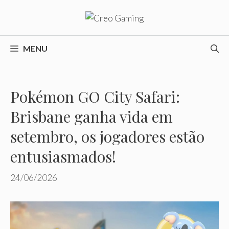
Pular
para
o
conteúdo
MENU
Pokémon GO City Safari:
Brisbane ganha vida em
setembro, os jogadores estão
entusiasmados!
24/06/2026