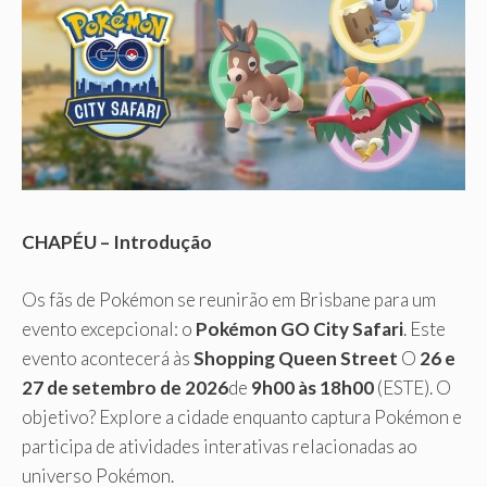
CHAPÉU – Introdução
Os fãs de Pokémon se reunirão em Brisbane para um
evento excepcional: o
Pokémon GO City Safari
. Este
evento acontecerá às
Shopping Queen Street
O
26 e
27 de setembro de 2026
de
9h00 às 18h00
(ESTE). O
objetivo? Explore a cidade enquanto captura Pokémon e
participa de atividades interativas relacionadas ao
universo Pokémon.