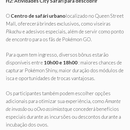
H2: Atividades City Safari para descobrir
O
Centro de safári urbano
localizado no Queen Street
Mall, oferecerá brindes exclusivos, como viseiras
Pikachu
e adesivos especiais, além de servir como ponto
de encontro para os fãs de Pokémon GO.
Para quem tem ingresso, diversos bônus estarão
disponíveis entre
10h00 e 18h00
: maiores chances de
capturar Pokémon Shiny, maior duração dos módulos de
isca e oportunidades de trocas vantajosas.
Os participantes também podem escolher opções
adicionais para otimizar sua experiência, como
Amante
de invasão
ou o
Ovo assimiast
que concederá benefícios
especiais durante as incursões ou descontos durante a
incubação dos ovos.