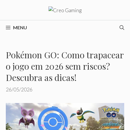
Pular
para
o
conteúdo
MENU
Pokémon GO: Como trapacear
o jogo em 2026 sem riscos?
Descubra as dicas!
26/05/2026