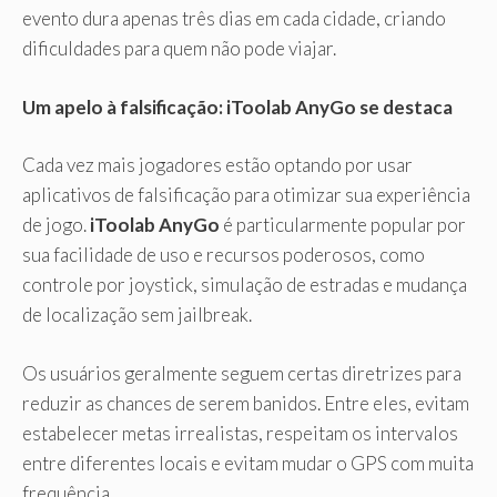
evento dura apenas três dias em cada cidade, criando
dificuldades para quem não pode viajar.
Um apelo à falsificação: iToolab AnyGo se destaca
Cada vez mais jogadores estão optando por usar
aplicativos de falsificação para otimizar sua experiência
de jogo.
iToolab AnyGo
é particularmente popular por
sua facilidade de uso e recursos poderosos, como
controle por joystick, simulação de estradas e mudança
de localização sem jailbreak.
Os usuários geralmente seguem certas diretrizes para
reduzir as chances de serem banidos. Entre eles, evitam
estabelecer metas irrealistas, respeitam os intervalos
entre diferentes locais e evitam mudar o GPS com muita
frequência.