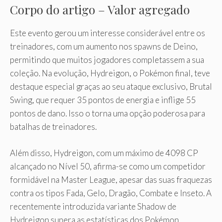
Corpo do artigo – Valor agregado
Este evento gerou um interesse considerável entre os
treinadores, com um aumento nos spawns de Deino,
permitindo que muitos jogadores completassem a sua
coleção. Na evolução, Hydreigon, o Pokémon final, teve
destaque especial graças ao seu ataque exclusivo, Brutal
Swing, que requer 35 pontos de energia e inflige 55
pontos de dano. Isso o torna uma opção poderosa para
batalhas de treinadores.
Além disso, Hydreigon, com um máximo de 4098 CP
alcançado no Nível 50, afirma-se como um competidor
formidável na Master League, apesar das suas fraquezas
contra os tipos Fada, Gelo, Dragão, Combate e Inseto. A
recentemente introduzida variante Shadow de
Hydreigon supera as estatísticas dos Pokémon