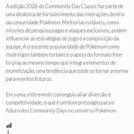
A edição 2026 do Community Day Classic faz parte de
uma dinâmica de fortalecimento das interações dentro
da comunidade Pokémon. Melhorias notáveis, como
missões de pesquisa pagas e ataques exclusivos, podem
influenciar as estratégias de jogo e a composição da
equipe. A crescente popularidade de Pokémon como
Hydreigon também fortalece o apelo do formato free-
to-play ao mesmo tempo que integra elementos de
monetização, uma tendência que pode se tornar a norma
para eventos futuros.
Em suma, este evento conseguiu aliar diversão e
competitividade, o que é um bom presságio para o
futuro dos Community Days no universo Pokémon.
L