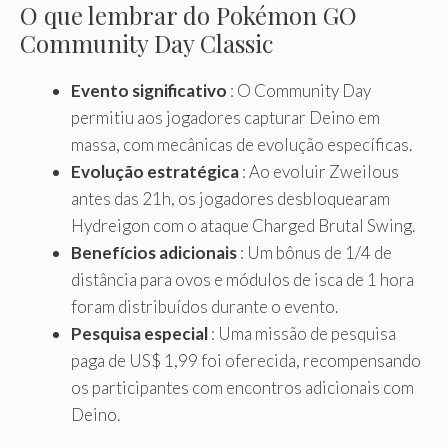
O que lembrar do Pokémon GO
Community Day Classic
Evento significativo
: O Community Day
permitiu aos jogadores capturar Deino em
massa, com mecânicas de evolução específicas.
Evolução estratégica
: Ao evoluir Zweilous
antes das 21h, os jogadores desbloquearam
Hydreigon com o ataque Charged Brutal Swing.
Benefícios adicionais
: Um bônus de 1/4 de
distância para ovos e módulos de isca de 1 hora
foram distribuídos durante o evento.
Pesquisa especial
: Uma missão de pesquisa
paga de US$ 1,99 foi oferecida, recompensando
os participantes com encontros adicionais com
Deino.