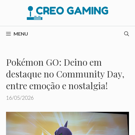
Pular
para
o
conteúdo
MENU
Pokémon GO: Deino em
destaque no Community Day,
entre emoção e nostalgia!
16/05/2026