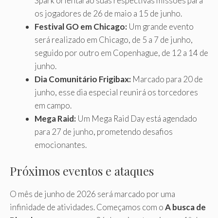
Spark orientarão suas respectivas missões para
os jogadores de 26 de maio a 15 de junho.
Festival GO em Chicago:
Um grande evento
será realizado em Chicago, de 5 a 7 de junho,
seguido por outro em Copenhague, de 12 a 14 de
junho.
Dia Comunitário Frigibax:
Marcado para 20 de
junho, esse dia especial reunirá os torcedores
em campo.
Mega Raid:
Um Mega Raid Day está agendado
para 27 de junho, prometendo desafios
emocionantes.
Próximos eventos e ataques
O mês de junho de 2026 será marcado por uma
infinidade de atividades. Começamos com o
A busca de