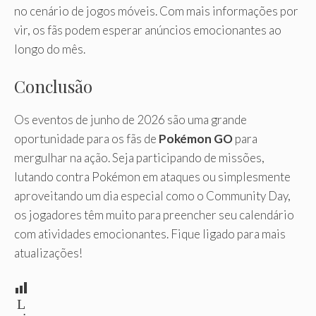
no cenário de jogos móveis. Com mais informações por
vir, os fãs podem esperar anúncios emocionantes ao
longo do mês.
Conclusão
Os eventos de junho de 2026 são uma grande
oportunidade para os fãs de
Pokémon GO
para
mergulhar na ação. Seja participando de missões,
lutando contra Pokémon em ataques ou simplesmente
aproveitando um dia especial como o Community Day,
os jogadores têm muito para preencher seu calendário
com atividades emocionantes. Fique ligado para mais
atualizações!
L
ei