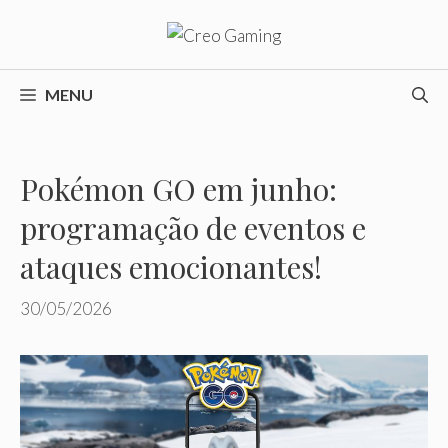
Pular
para
o
conteúdo
MENU
Pokémon GO em junho:
programação de eventos e
ataques emocionantes!
30/05/2026