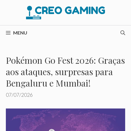
Pular
para
o
conteúdo
MENU
Pokémon Go Fest 2026: Graças
aos ataques, surpresas para
Bengaluru e Mumbai!
07/07/2026