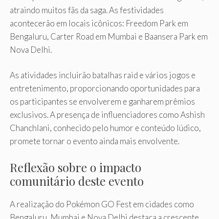
atraindo muitos fãs da saga. As festividades
acontecerão em locais icônicos: Freedom Park em
Bengaluru, Carter Road em Mumbai e Baansera Park em
Nova Delhi.
As atividades incluirão batalhas raid e vários jogos e
entretenimento, proporcionando oportunidades para
os participantes se envolverem e ganharem prêmios
exclusivos. A presença de influenciadores como Ashish
Chanchlani, conhecido pelo humor e conteúdo lúdico,
promete tornar o evento ainda mais envolvente.
Reflexão sobre o impacto
comunitário deste evento
A realização do Pokémon GO Fest em cidades como
Bengaluru, Mumbai e Nova Delhi destaca a crescente