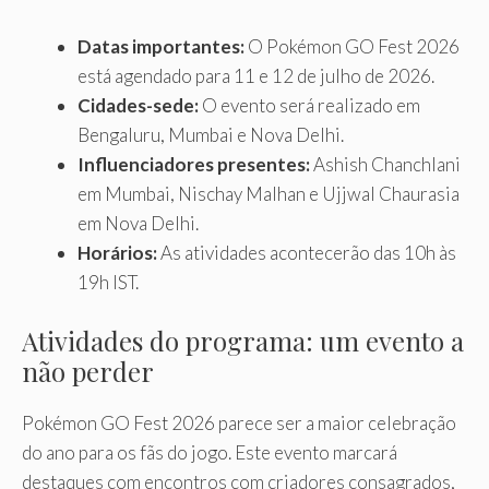
Datas importantes:
O Pokémon GO Fest 2026
está agendado para 11 e 12 de julho de 2026.
Cidades-sede:
O evento será realizado em
Bengaluru, Mumbai e Nova Delhi.
Influenciadores presentes:
Ashish Chanchlani
em Mumbai, Nischay Malhan e Ujjwal Chaurasia
em Nova Delhi.
Horários:
As atividades acontecerão das 10h às
19h IST.
Atividades do programa: um evento a
não perder
Pokémon GO Fest 2026 parece ser a maior celebração
do ano para os fãs do jogo. Este evento marcará
destaques com encontros com criadores consagrados,