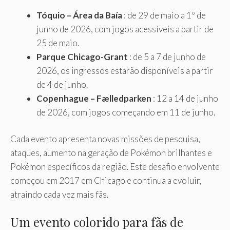
Tóquio – Área da Baía
: de 29 de maio a 1º de
junho de 2026, com jogos acessíveis a partir de
25 de maio.
Parque Chicago-Grant
: de 5 a 7 de junho de
2026, os ingressos estarão disponíveis a partir
de 4 de junho.
Copenhague – Fælledparken
: 12 a 14 de junho
de 2026, com jogos começando em 11 de junho.
Cada evento apresenta novas missões de pesquisa,
ataques, aumento na geração de Pokémon brilhantes e
Pokémon específicos da região. Este desafio envolvente
começou em 2017 em Chicago e continua a evoluir,
atraindo cada vez mais fãs.
Um evento colorido para fãs de