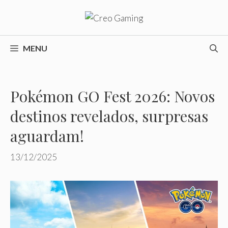
Pular
para
o
conteúdo
MENU
Pokémon GO Fest 2026: Novos
destinos revelados, surpresas
aguardam!
13/12/2025