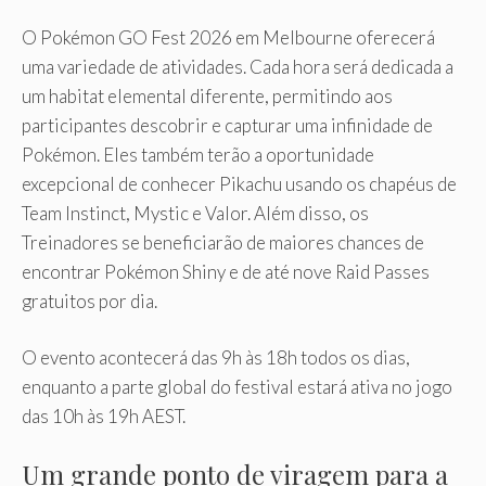
O Pokémon GO Fest 2026 em Melbourne oferecerá
uma variedade de atividades. Cada hora será dedicada a
um habitat elemental diferente, permitindo aos
participantes descobrir e capturar uma infinidade de
Pokémon. Eles também terão a oportunidade
excepcional de conhecer Pikachu usando os chapéus de
Team Instinct, Mystic e Valor. Além disso, os
Treinadores se beneficiarão de maiores chances de
encontrar Pokémon Shiny e de até nove Raid Passes
gratuitos por dia.
O evento acontecerá das 9h às 18h todos os dias,
enquanto a parte global do festival estará ativa no jogo
das 10h às 19h AEST.
Um grande ponto de viragem para a