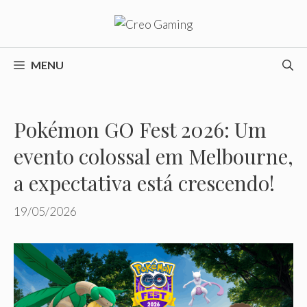
Pular
para
o
conteúdo
MENU
Pokémon GO Fest 2026: Um
evento colossal em Melbourne,
a expectativa está crescendo!
19/05/2026