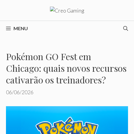
Pular
para
o
conteúdo
MENU
Pokémon GO Fest em
Chicago: quais novos recursos
cativarão os treinadores?
06/06/2026