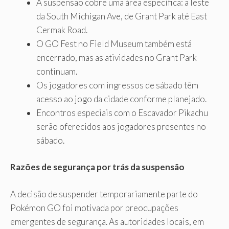
A suspensão cobre uma área específica: a leste
da South Michigan Ave, de Grant Park até East
Cermak Road.
O GO Fest no Field Museum também está
encerrado, mas as atividades no Grant Park
continuam.
Os jogadores com ingressos de sábado têm
acesso ao jogo da cidade conforme planejado.
Encontros especiais com o Escavador Pikachu
serão oferecidos aos jogadores presentes no
sábado.
Razões de segurança por trás da suspensão
A decisão de suspender temporariamente parte do
Pokémon GO foi motivada por preocupações
emergentes de segurança. As autoridades locais, em