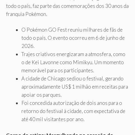
todo o país, faz parte das comemorações dos 30 anos da
franquia Pokémon.
O Pokémon GO Fest reuniu milhares de fãs de
todo o país. O evento ocorreu em 6 de junho de
2026.
Trajes criativos energizaram a atmosfera, como
o de Kei Lavonne como Mimikyu. Um momento
memorável para os participantes.
A cidade de Chicago sediou o festival, gerando
aproximadamente US$ 1 milhão em receitas para
apoiar os parques.
Foi concedida autorização de dois anos para o
retorno do festival à cidade, com expectativa de
até 40 mil visitantes por ano.