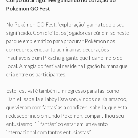
Corpo do artigo: Mergulhando no coração do
Pokémon GO Fest
No Pokémon GO Fest, “exploração” ganha todo o seu
significado. Com efeito, os jogadores reúnem-se neste
parque emblemático para procurar Pokémon nos
corredores, enquanto admiram as decorações
insufláveis ​​e um Pikachu gigante que fica no meio do
local. A magia do festival reside na ligação humana que
cria entre os participantes.
Este festival é também um regresso para fãs, como
Daniel Isabella e Tabby Dawson, vindos de Kalamazoo,
que vieram com fantasias a condizer. Isabella, que está
redescobrindo o mundo Pokémon, compartilhou seu
entusiasmo: “É fantástico estar em um evento
internacional com tantos entusiastas”.