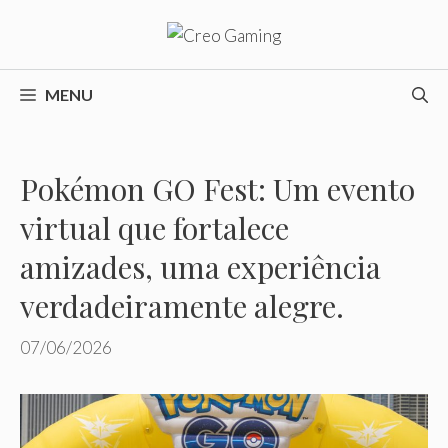
Pular
para
o
conteúdo
MENU
Pokémon GO Fest: Um evento
virtual que fortalece
amizades, uma experiência
verdadeiramente alegre.
07/06/2026