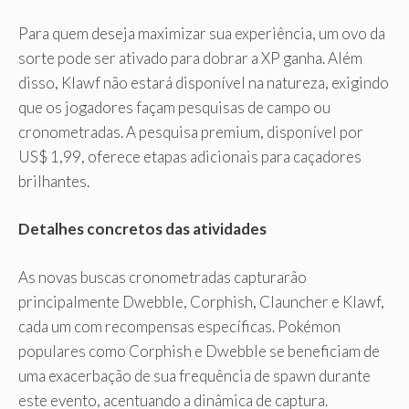
Para quem deseja maximizar sua experiência, um ovo da
sorte pode ser ativado para dobrar a XP ganha. Além
disso, Klawf não estará disponível na natureza, exigindo
que os jogadores façam pesquisas de campo ou
cronometradas. A pesquisa premium, disponível por
US$ 1,99, oferece etapas adicionais para caçadores
brilhantes.
Detalhes concretos das atividades
As novas buscas cronometradas capturarão
principalmente Dwebble, Corphish, Clauncher e Klawf,
cada um com recompensas específicas. Pokémon
populares como Corphish e Dwebble se beneficiam de
uma exacerbação de sua frequência de spawn durante
este evento, acentuando a dinâmica de captura.