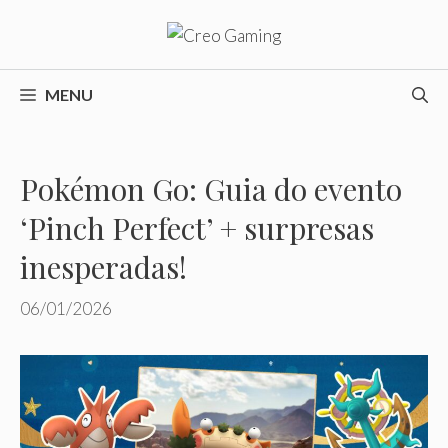
Pular
para
o
conteúdo
MENU
Pokémon Go: Guia do evento
‘Pinch Perfect’ + surpresas
inesperadas!
06/01/2026