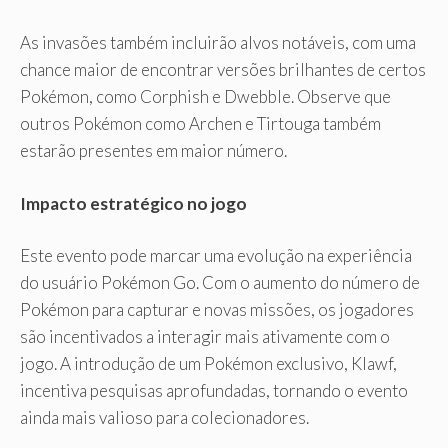
As invasões também incluirão alvos notáveis, com uma
chance maior de encontrar versões brilhantes de certos
Pokémon, como Corphish e Dwebble. Observe que
outros Pokémon como Archen e Tirtouga também
estarão presentes em maior número.
Impacto estratégico no jogo
Este evento pode marcar uma evolução na experiência
do usuário Pokémon Go. Com o aumento do número de
Pokémon para capturar e novas missões, os jogadores
são incentivados a interagir mais ativamente com o
jogo. A introdução de um Pokémon exclusivo, Klawf,
incentiva pesquisas aprofundadas, tornando o evento
ainda mais valioso para colecionadores.