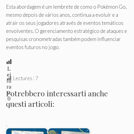
Esta abordagem é um lembrete de como o Pokémon Go,
mesmo depois de vários anos, continua a evoluir e a
atrair os seus jogadores através de eventos temáticos
envolventes. O gerenciamento estratégico de ataques e
pesquisas cronometradas também podem influenciar
eventos futuros no jogo.
L
ei
Lectures :
7
tu
ra
Potrebbero interessarti anche
s:
0
questi articoli:
.