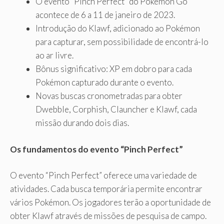
O evento “Pinch Perfect” do Pokémon Go
acontece de 6 a 11 de janeiro de 2023.
Introdução do Klawf, adicionado ao Pokémon
para capturar, sem possibilidade de encontrá-lo
ao ar livre.
Bônus significativo: XP em dobro para cada
Pokémon capturado durante o evento.
Novas buscas cronometradas para obter
Dwebble, Corphish, Clauncher e Klawf, cada
missão durando dois dias.
Os fundamentos do evento “Pinch Perfect”
O evento “Pinch Perfect” oferece uma variedade de
atividades. Cada busca temporária permite encontrar
vários Pokémon. Os jogadores terão a oportunidade de
obter Klawf através de missões de pesquisa de campo.