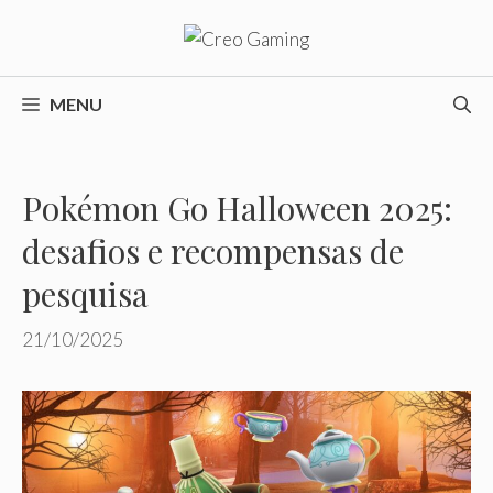
Pular
para
o
conteúdo
MENU
Pokémon Go Halloween 2025:
desafios e recompensas de
pesquisa
21/10/2025