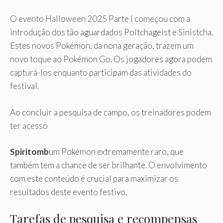
O evento Halloween 2025 Parte I começou com a
introdução dos tão aguardados Poltchageist e Sinistcha.
Estes novos Pokémon, da nona geração, trazem um
novo toque ao Pokémon Go. Os jogadores agora podem
capturá-los enquanto participam das atividades do
festival.
Ao concluir a pesquisa de campo, os treinadores podem
ter acesso
Spiritomb
um Pokémon extremamente raro, que
também tem a chance de ser brilhante. O envolvimento
com este conteúdo é crucial para maximizar os
resultados deste evento festivo.
Tarefas de pesquisa e recompensas