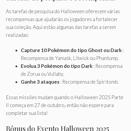
As tarefas de pesquisa do Halloween oferecem várias
recompensas que ajudarão os jogadores a fortalecer
sua coleção. Aqui estão algumas das tarefas a serem
realizadas:
Capture 10 Pokémon do tipo Ghost ou Dark
:
Recompensa de Yamask, Litwick ou Phantump.
Evolua 3 Pokémon do tipo Dark
: Recompensa
de Zorua ou Vullaby.
Ganhe 3 ataques
: Recompensa de Spiritomb.
Essas missões mudam quando o Halloween 2025 Parte
II começa em 27 de outubro, então não espere para
completar sua lista!
Bônus do Evento Halloween 2025