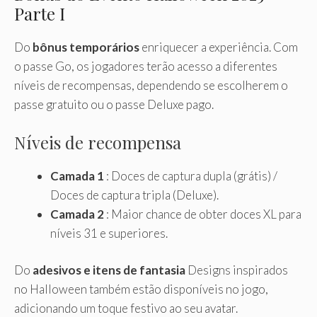
Parte I
Do
bônus temporários
enriquecer a experiência. Com
o passe Go, os jogadores terão acesso a diferentes
níveis de recompensas, dependendo se escolherem o
passe gratuito ou o passe Deluxe pago.
Níveis de recompensa
Camada 1
: Doces de captura dupla (grátis) /
Doces de captura tripla (Deluxe).
Camada 2
: Maior chance de obter doces XL para
níveis 31 e superiores.
Do
adesivos e itens de fantasia
Designs inspirados
no Halloween também estão disponíveis no jogo,
adicionando um toque festivo ao seu avatar.