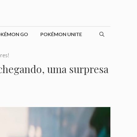
OKÉMON GO
POKÉMON UNITE
res!
chegando, uma surpresa