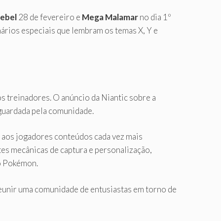
ebel
28 de fevereiro e
Mega Malamar
no dia 1º
ários especiais que lembram os temas X, Y e
 treinadores. O anúncio da Niantic sobre a
guardada pela comunidade.
e aos jogadores conteúdos cada vez mais
ntes mecânicas de captura e personalização,
so Pokémon.
eunir uma comunidade de entusiastas em torno de