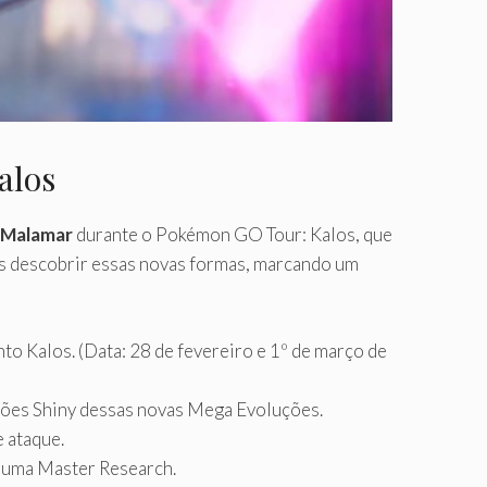
alos
 Malamar
durante o Pokémon GO Tour: Kalos, que
res descobrir essas novas formas, marcando um
to Kalos. (Data: 28 de fevereiro e 1º de março de
sões Shiny dessas novas Mega Evoluções.
 ataque.
o uma Master Research.