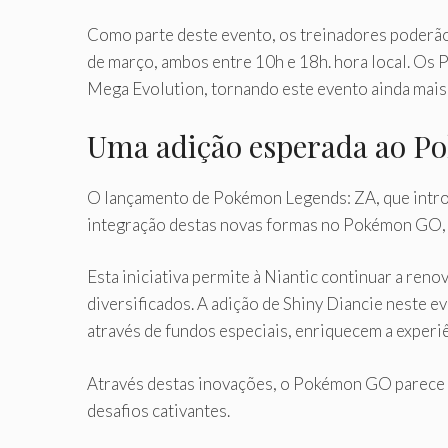
Como parte deste evento, os treinadores poderão 
de março, ambos entre 10h e 18h. hora local. Os 
Mega Evolution, tornando este evento ainda mais 
Uma adição esperada ao 
O lançamento de Pokémon Legends: ZA, que introd
integração destas novas formas no Pokémon GO,
Esta iniciativa permite à Niantic continuar a r
diversificados. A adição de Shiny Diancie neste e
através de fundos especiais, enriquecem a exper
Através destas inovações, o Pokémon GO parece e
desafios cativantes.