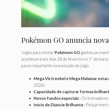
Pokémon GO anuncia novas
Jogos para celular
Pokémon GO
ganhou as manc
acontecerá nos dias 28 de fevereiro e 1º de març
passo importante na evolução do jogo.
Mega Victreebel e Mega Malamar estarã
2026)
Capacidade de capturar formas brilhan
Novos fundos especiais
: Os treinadores
Início de Diancie Brilhante
: Pela primei