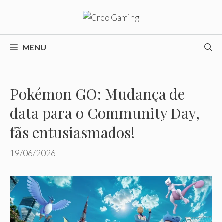
Pular
para
o
conteúdo
MENU
Pokémon GO: Mudança de
data para o Community Day,
fãs entusiasmados!
19/06/2026