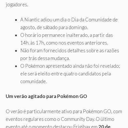
jogadores.
A Niantic adiou um dia o Dia da Comunidade de
agosto, de sábado para domingo.
O horário permanece inalterado, a partir das
14h. às 17h, como nos eventos anteriores.
Não foram fornecidos detalhes sobre as razões
por trás dessa mudança.
O Pokémon apresentado ainda não foi revelado;
ele será eleito entre quatro candidatos pela
comunidade.
Um verão agitado para Pokémon GO
O verão é particularmente ativo para Pokémon GO, com
eventos regulares como o Community Day. O último
evento até o momento destacou Frigibax em
20 de