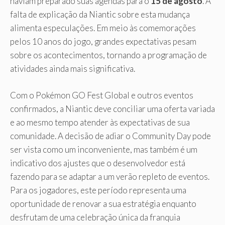
haviam preparado suas agendas para o
15 de agosto
. A
falta de explicação da Niantic sobre esta mudança
alimenta especulações. Em meio às comemorações
pelos 10 anos do jogo, grandes expectativas pesam
sobre os acontecimentos, tornando a programação de
atividades ainda mais significativa.
Com o Pokémon GO Fest Global e outros eventos
confirmados, a Niantic deve conciliar uma oferta variada
e ao mesmo tempo atender às expectativas de sua
comunidade. A decisão de adiar o Community Day pode
ser vista como um inconveniente, mas também é um
indicativo dos ajustes que o desenvolvedor está
fazendo para se adaptar a um verão repleto de eventos.
Para os jogadores, este período representa uma
oportunidade de renovar a sua estratégia enquanto
desfrutam de uma celebração única da franquia