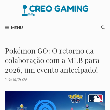
Pular
para
o
conteúdo
MENU
Pokémon GO: O retorno da
colaboração com a MLB para
2026, um evento antecipado!
23/04/2026