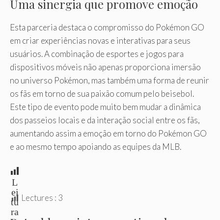
Uma sinergia que promove emoção
Esta parceria destaca o compromisso do Pokémon GO
em criar experiências novas e interativas para seus
usuários. A combinação de esportes e jogos para
dispositivos móveis não apenas proporciona imersão
no universo Pokémon, mas também uma forma de reunir
os fãs em torno de sua paixão comum pelo beisebol.
Este tipo de evento pode muito bem mudar a dinâmica
dos passeios locais e da interação social entre os fãs,
aumentando assim a emoção em torno do Pokémon GO
e ao mesmo tempo apoiando as equipes da MLB.
L
ei
Lectures :
3
tu
ra
s: