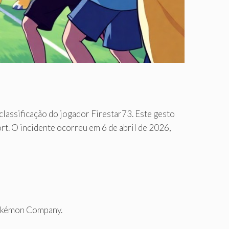
lassificação do jogador Firestar73. Este gesto
ort. O incidente ocorreu em 6 de abril de 2026,
 Pokémon Company.