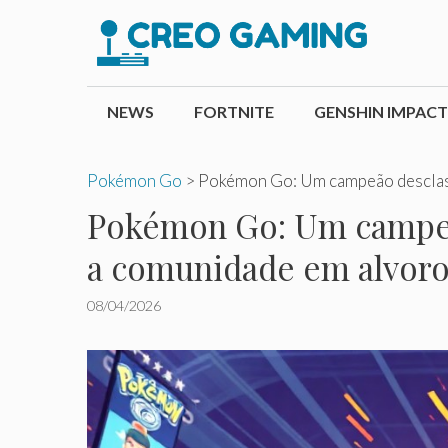
Pular
para
o
conteúdo
NEWS
FORTNITE
GENSHIN IMPACT
Pokémon Go
>
Pokémon Go: Um campeão desclas
Pokémon Go: Um campeã
a comunidade em alvoro
08/04/2026