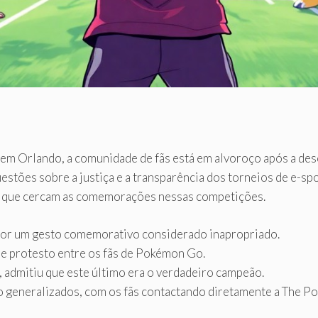
em Orlando, a comunidade de fãs está em alvoroço após a desc
uestões sobre a justiça e a transparência dos torneios de e-sp
 que cercam as comemorações nessas competições.
 por um gesto comemorativo considerado inapropriado.
e protesto entre os fãs de Pokémon Go.
, admitiu que este último era o verdadeiro campeão.
são generalizados, com os fãs contactando diretamente a The