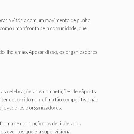
orar a vitória com um movimento de punho
da como uma afronta pela comunidade, que
ando-lhe a mão. Apesar disso, os organizadores
 as celebrações nas competições de eSports.
o ter decorrido num clima tão competitivo não
e jogadores e organizadores.
 forma de corrupção nas decisões dos
os eventos que ela supervisiona.