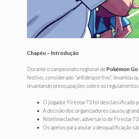
Chapéu – Introdução
Durante o campeonato regional de
Pokémon Go
festivo, considerado “antidesportivo”, levantou q
levantando preocupações sobre os regulamentos
O jogador Firestar73 foi desclassificado
A decisão dos organizadores causou grand
Nitetimeclasher, adversário de Firestar73
Os apelos para anular a desqualificação 