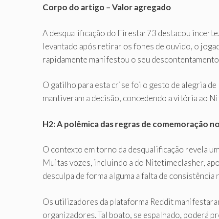
Corpo do artigo – Valor agregado
A desqualificação do Firestar73 destacou incert
levantado após retirar os fones de ouvido, o jog
rapidamente manifestou o seu descontentamento
O gatilho para esta crise foi o gesto de alegria 
mantiveram a decisão, concedendo a vitória ao Ni
H2: A polêmica das regras de comemoração no
O contexto em torno da desqualificação revela u
Muitas vozes, incluindo a do Nitetimeclasher, ap
desculpa de forma alguma a falta de consistência
Os utilizadores da plataforma Reddit manifestar
organizadores. Tal boato, se espalhado, poderá 