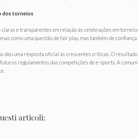
o dos torneios
as claras e transparentes em relação às celebrações em torne
enas como uma questão de fair play, mas também de confiança 
eu uma resposta oficial às crescentes críticas. O resultado 
futuros regulamentos das competições de e-sports. A comun
e.
esti articoli: