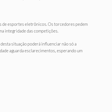
ios de esportes eletrônicos. Os torcedores pedem
na integridade das competições.
desta situação poderá influenciar não só a
idade aguarda esclarecimentos, esperando um