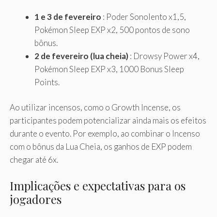
1 e 3 de fevereiro
: Poder Sonolento x1,5,
Pokémon Sleep EXP x2, 500 pontos de sono
bônus.
2 de fevereiro (lua cheia)
: Drowsy Power x4,
Pokémon Sleep EXP x3, 1000 Bonus Sleep
Points.
Ao utilizar incensos, como o Growth Incense, os
participantes podem potencializar ainda mais os efeitos
durante o evento. Por exemplo, ao combinar o Incenso
com o bônus da Lua Cheia, os ganhos de EXP podem
chegar até 6x.
Implicações e expectativas para os
jogadores