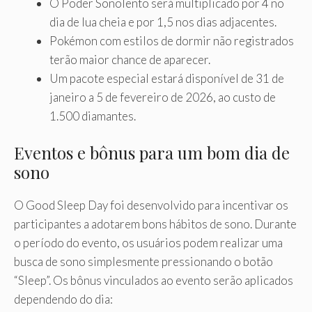
O Poder Sonolento será multiplicado por 4 no
dia de lua cheia e por 1,5 nos dias adjacentes.
Pokémon com estilos de dormir não registrados
terão maior chance de aparecer.
Um pacote especial estará disponível de 31 de
janeiro a 5 de fevereiro de 2026, ao custo de
1.500 diamantes.
Eventos e bônus para um bom dia de
sono
O Good Sleep Day foi desenvolvido para incentivar os
participantes a adotarem bons hábitos de sono. Durante
o período do evento, os usuários podem realizar uma
busca de sono simplesmente pressionando o botão
“Sleep”. Os bônus vinculados ao evento serão aplicados
dependendo do dia: