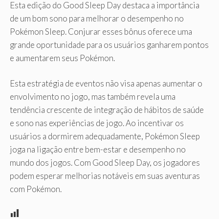
Esta edição do Good Sleep Day destaca a importância
de um bom sono para melhorar o desempenho no
Pokémon Sleep. Conjurar esses bônus oferece uma
grande oportunidade para os usuários ganharem pontos
e aumentarem seus Pokémon.
Esta estratégia de eventos não visa apenas aumentar o
envolvimento no jogo, mas também revela uma
tendência crescente de integração de hábitos de saúde
e sono nas experiências de jogo. Ao incentivar os
usuários a dormirem adequadamente, Pokémon Sleep
joga na ligação entre bem-estar e desempenho no
mundo dos jogos. Com Good Sleep Day, os jogadores
podem esperar melhorias notáveis ​​em suas aventuras
com Pokémon.