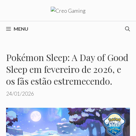
Pular
para
o
conteúdo
MENU
Pokémon Sleep: A Day of Good
Sleep em fevereiro de 2026, e
os fãs estão estremecendo.
24/01/2026